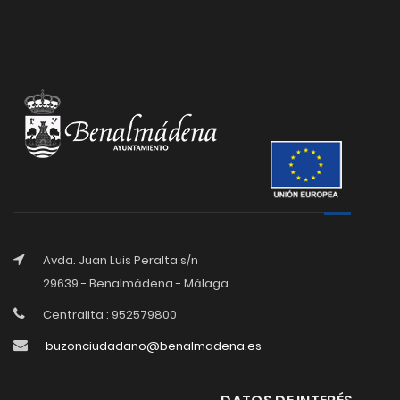
Avda. Juan Luis Peralta s/n
29639 - Benalmádena - Málaga
Centralita : 952579800
buzonciudadano@benalmadena.es