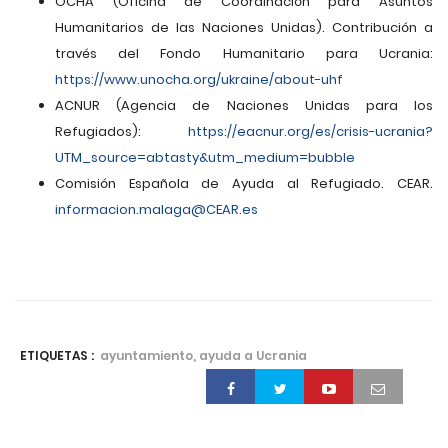
OCHA (Oficina de Coordinación para Asuntos
Humanitarios de las Naciones Unidas). Contribución a
través del Fondo Humanitario para Ucrania:
https://www.unocha.org/ukraine/about-uhf
ACNUR (Agencia de Naciones Unidas para los
Refugiados):
https://eacnur.org/es/crisis-ucrania?
UTM_source=abtasty&utm_medium=bubble
Comisión Española de Ayuda al Refugiado. CEAR.
informacion.malaga@CEAR.es
ETIQUETAS :
ayuntamiento, ayuda a Ucrania