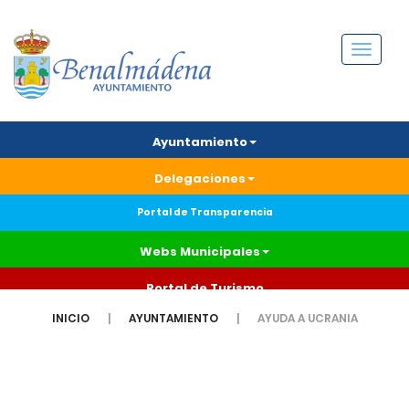
Menú
Ayuntamiento
Delegaciones
Portal de Transparencia
Webs Municipales
Portal de Turismo
INICIO
AYUNTAMIENTO
AYUDA A UCRANIA