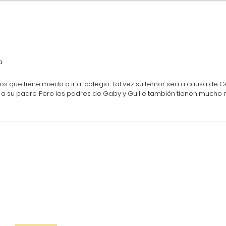
a
s que tiene miedo a ir al colegio. Tal vez su temor sea a causa de G
 a su padre. Pero los padres de Gaby y Guille también tienen mucho