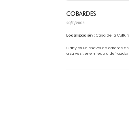
COBARDES
20/11/2008
Localización :
Casa de la Cultur
Gaby es un chaval de catorce año
a su vez tiene miedo a defraudar