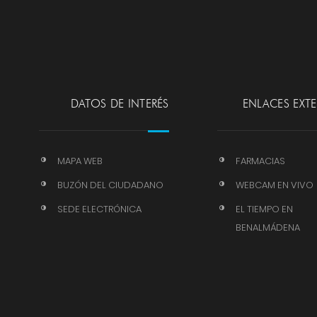
DATOS DE INTERÉS
ENLACES EXT
MAPA WEB
FARMACIAS
BUZÓN DEL CIUDADANO
WEBCAM EN VIVO
SEDE ELECTRÓNICA
EL TIEMPO EN
BENALMÁDENA