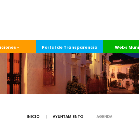
aciones
Portal de Transparencia
Webs Muni
INICIO
AYUNTAMIENTO
AGENDA