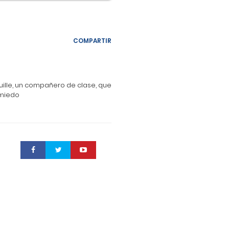
COMPARTIR
uille, un compañero de clase, que
 miedo