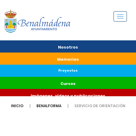
Menú
Nosotros
Memorias
Proyectos
Cursos
Imágenes, videos y publicaciones
INICIO
BENALFORMA
SERVICIO DE ORIENTACIÓN