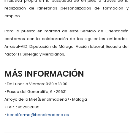
iniciativa propia en la búsqueda de empleo a través de la
realización de itinerarios personalizados de formación y
empleo.
Para la puesta en marcha de este Servicio de Orientación
contamos con la colaboración de las siguientes entidades:
Arrabal-AID, Diputación de Málaga, Acción laboral, Escuela del
factor H, Sinergia y Meridianos.
MÁS INFORMACIÓN
• De Lunes a Viernes: 9:30 a 13:00
• Paseo del Generalife, 6 • 29631
Arroyo de la Miel (Benalmádena) • Málaga
• Telf. : 952562085
•
benalforma@benalmadena.es