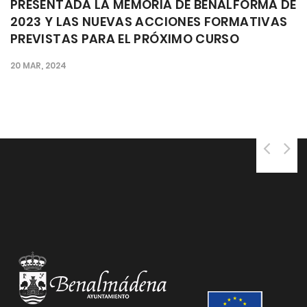
ENALFORMA DE
EL ALCALDE DESTACA LAS NUEVA
 FORMATIVAS
FORMATIVAS PREVISTAS EN BEN
CURSO
PARA EL PRÓXIMO AÑO Y DESTAC
'ENCOMIABLE TRABAJO' REALIZA
EL CURSO
22 DIC, 2023