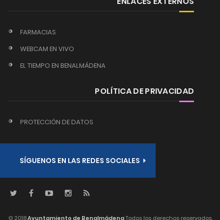
ENLACES EXTERNOS
FARMACIAS
WEBCAM EN VIVO
EL TIEMPO EN BENALMÁDENA
POLÍTICA DE PRIVACIDAD
PROTECCIÓN DE DATOS
SÍGUENOS EN LAS REDES SOCIALES
© 2018
Ayuntamiento de Benalmádena
Todos los derechos reservados.