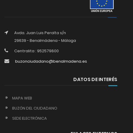
Avda. Juan Luis Peralta s/n
29639 - Benalmádena - Málaga
Centralita : 952579800
buzonciudadano@benalmadena.es
DATOS DE INTERÉS
MAPA WEB
BUZÓN DEL CIUDADANO
SEDE ELECTRÓNICA