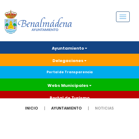
Menú
Ayuntamiento
Delegaciones
Portal de Transparencia
Webs Municipales
Portal de Turismo
INICIO
AYUNTAMIENTO
NOTICIAS