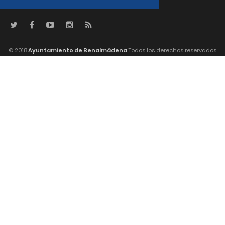
© 2018
Ayuntamiento de Benalmádena
Todos los derechos reservados.