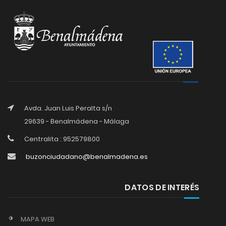
Avda. Juan Luis Peralta s/n
29639 - Benalmádena - Málaga
Centralita : 952579800
buzonciudadano@benalmadena.es
DATOS DE INTERÉS
MAPA WEB