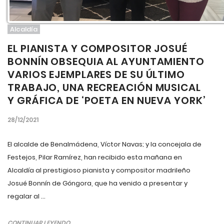
Alcaldía
EL PIANISTA Y COMPOSITOR JOSUÉ
BONNÍN OBSEQUIA AL AYUNTAMIENTO
VARIOS EJEMPLARES DE SU ÚLTIMO
TRABAJO, UNA RECREACIÓN MUSICAL
Y GRÁFICA DE ‘POETA EN NUEVA YORK’
28/12/2021
El alcalde de Benalmádena, Víctor Navas; y la concejala de
Festejos, Pilar Ramírez, han recibido esta mañana en
Alcaldía al prestigioso pianista y compositor madrileño
Josué Bonnín de Góngora, que ha venido a presentar y
regalar al ...
CONTINUAR LEYENDO