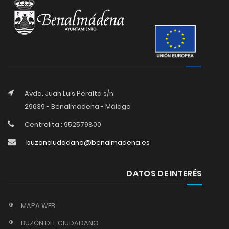
Avda. Juan Luis Peralta s/n
29639 - Benalmádena - Málaga
Centralita : 952579800
buzonciudadano@benalmadena.es
DATOS DE INTERÉS
MAPA WEB
BUZÓN DEL CIUDADANO