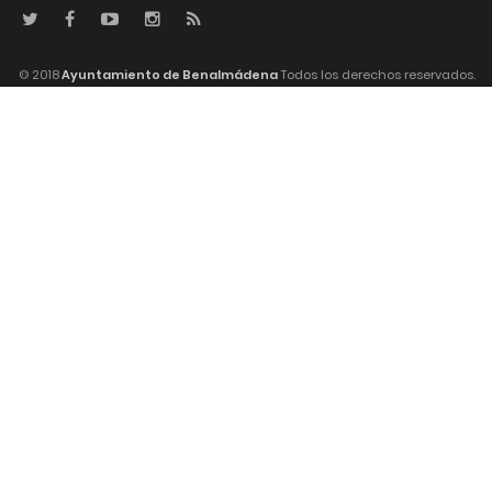
© 2018
Ayuntamiento de Benalmádena
Todos los derechos reservados.