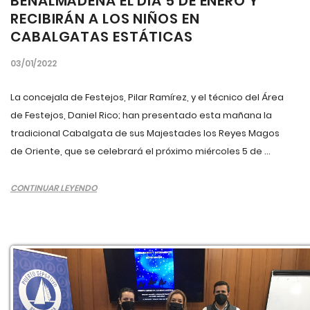
BENALMÁDENA EL DÍA 5 DE ENERO Y
RECIBIRÁN A LOS NIÑOS EN
CABALGATAS ESTÁTICAS
03/01/2022
La concejala de Festejos, Pilar Ramírez, y el técnico del Área
de Festejos, Daniel Rico; han presentado esta mañana la
tradicional Cabalgata de sus Majestades los Reyes Magos
de Oriente, que se celebrará el próximo miércoles 5 de ...
CONTINUAR LEYENDO