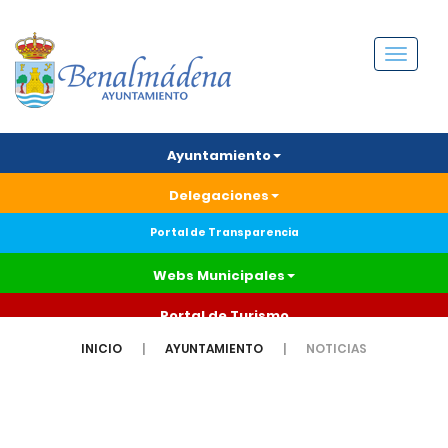
Menú
Ayuntamiento
Delegaciones
Portal de Transparencia
Webs Municipales
Portal de Turismo
INICIO
AYUNTAMIENTO
NOTICIAS