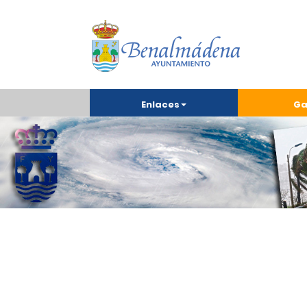
Enlaces
Ga