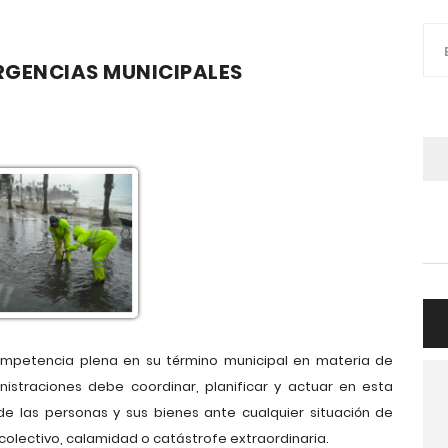
RGENCIAS MUNICIPALES
ompetencia plena en su término municipal en materia de
inistraciones debe coordinar, planificar y actuar en esta
de las personas y sus bienes ante cualquier situación de
olectivo, calamidad o catástrofe extraordinaria.