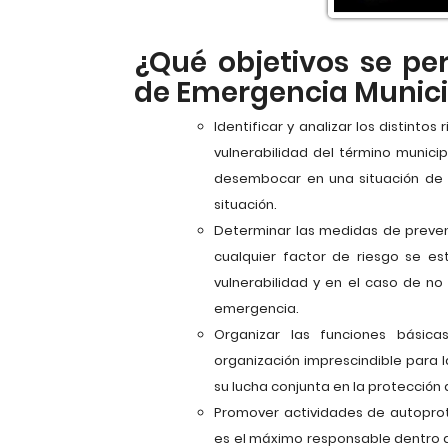
¿Qué objetivos se pe
de Emergencia Munici
Identificar y analizar los distinto
vulnerabilidad del término munici
desembocar en una situación de 
situación.
Determinar las medidas de preven
cualquier factor de riesgo se es
vulnerabilidad y en el caso de no
emergencia.
Organizar las funciones básicas
organización imprescindible para la
su lucha conjunta en la protección 
Promover actividades de autoprot
es el máximo responsable dentro de