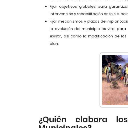
Fijar objetivos globales para garantizar
intervención y rehabilitación ante situa
Fijar mecanismos y plazos de implantac
la evolución del municipio es vital para
existir, así como la modificación de l
plan.
¿Quién elabora lo