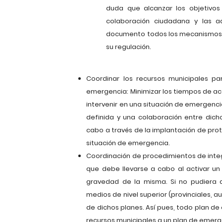
duda que alcanzar los objetivos
colaboración ciudadana y las a
documento todos los mecanismos 
su regulación.
Coordinar los recursos municipales p
emergencia: Minimizar los tiempos de actu
intervenir en una situación de emergenc
definida y una colaboración entre dicho
cabo a través de la implantación de proto
situación de emergencia.
Coordinación de procedimientos de integ
que debe llevarse a cabo al activar un
gravedad de la misma. Si no pudiera a
medios de nivel superior (provinciales, a
de dichos planes. Así pues, todo plan de
recursos municipales a un plan de emerg