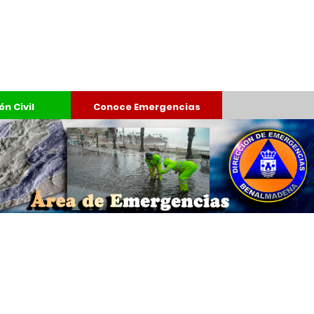
n Civil
Conoce Emergencias