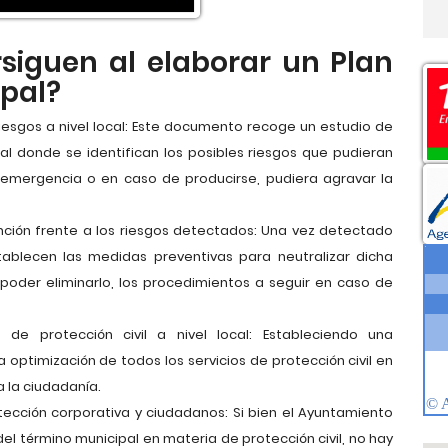
rsiguen al elaborar un Plan
pal?
s riesgos a nivel local: Este documento recoge un estudio de
pal donde se identifican los posibles riesgos que pudieran
emergencia o en caso de producirse, pudiera agravar la
ción frente a los riesgos detectados: Una vez detectado
tablecen las medidas preventivas para neutralizar dicha
 poder eliminarlo, los procedimientos a seguir en caso de
 de protección civil a nivel local: Estableciendo una
 optimización de todos los servicios de protección civil en
a la ciudadanía.
ección corporativa y ciudadanos: Si bien el Ayuntamiento
l término municipal en materia de protección civil, no hay