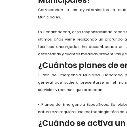
Municipales?
Corresponde a los ayuntamientos la elab
Municipales.
En Benalmádena, esta responsabilidad recae 
últimos años viene realizando un profundo an
técnicos encargados, ha desembocado en un
detectadas y cuantas medidas preventivas y d
¿Cuántos planes de 
• Plan de Emergencia Municipal: Elaborado 
general que pudiera presentarse en el munic
servicios y recursos que procedan.
• Planes de Emergencia Específicos: Se elab
naturaleza requiera una metodología técnico-
¿Cuándo se activa un