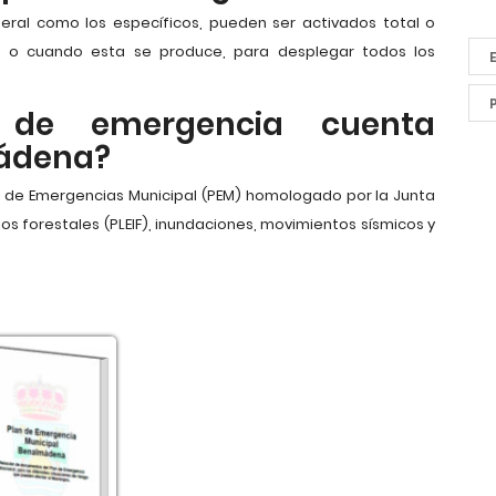
eral como los específicos, pueden ser activados total o
a o cuando esta se produce, para desplegar todos los
 de emergencia cuenta
ádena?
de Emergencias Municipal (PEM) homologado por la Junta
os forestales (PLEIF), inundaciones, movimientos sísmicos y