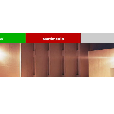
ws
Multimedia