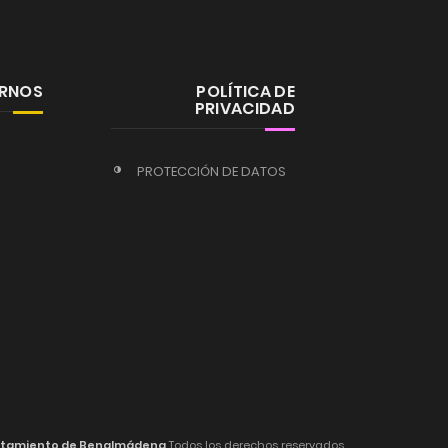
ERNOS
POLÍTICA DE
PRIVACIDAD
PROTECCIÓN DE DATOS
tamiento de Benalmádena
Todos los derechos reservados.