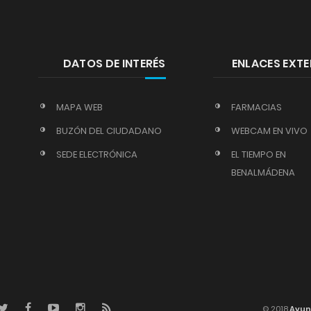
DATOS DE INTERÉS
ENLACES EXT
MAPA WEB
FARMACIAS
BUZÓN DEL CIUDADANO
WEBCAM EN VIVO
SEDE ELECTRÓNICA
EL TIEMPO EN
BENALMÁDENA
© 2018
Ayun