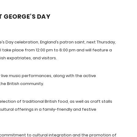
T GEORGE’S DAY
’s Day celebration, England’s patron saint, next Thursday,
ill take place from 12:00 pm to 8:00 pm and will feature a
ish expatriates, and visitors.
 live music performances, along with the active
the British community.
ection of traditional British food, as well as craft stalls
ultural offerings in a family-friendly and festive
ts commitment to cultural integration and the promotion of