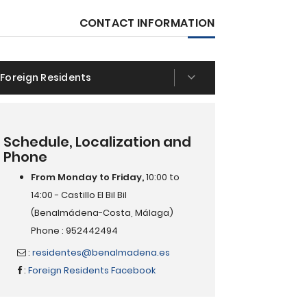
CONTACT INFORMATION
Foreign Residents
Schedule, Localization and
Phone
From Monday to Friday,
10:00 to
14:00 - Castillo El Bil Bil
(Benalmádena-Costa, Málaga)
Phone : 952442494
:
residentes@benalmadena.es
:
Foreign Residents Facebook