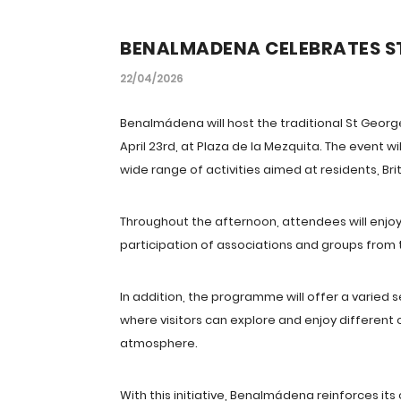
BENALMADENA CELEBRATES S
22/04/2026
Benalmádena will host the traditional St George
April 23rd, at Plaza de la Mezquita. The event w
wide range of activities aimed at residents, Brit
Throughout the afternoon, attendees will enjoy
participation of associations and groups from 
In addition, the programme will offer a varied sel
where visitors can explore and enjoy different c
atmosphere.
With this initiative, Benalmádena reinforces i