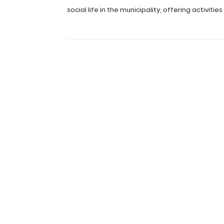
social life in the municipality, offering activitie