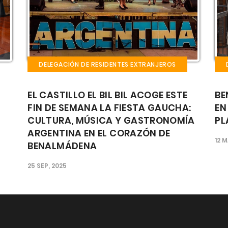
OS
DELEGACIÓN DE RESIDENTES EXTRANJEROS
ESTE
BENALMÁDENA CELEBRARÁ LA FIESTA
CHA:
EN HONOR A SAN PATRICIO EN LA
NOMÍA
PLAZA DE LA MEZQUITA
12 MAR, 2025