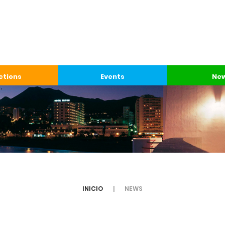
ctions
Events
Ne
INICIO
NEWS