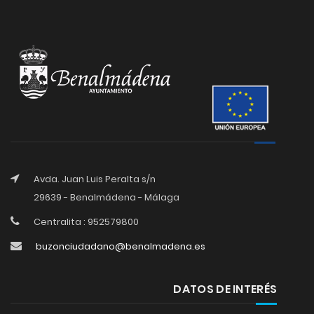
Avda. Juan Luis Peralta s/n
29639 - Benalmádena - Málaga
Centralita : 952579800
buzonciudadano@benalmadena.es
DATOS DE INTERÉS