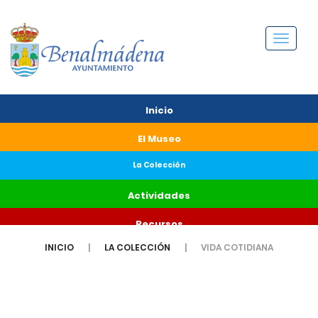
Menú
Inicio
El Museo
La Colección
Actividades
Recursos
INICIO
LA COLECCIÓN
VIDA COTIDIANA