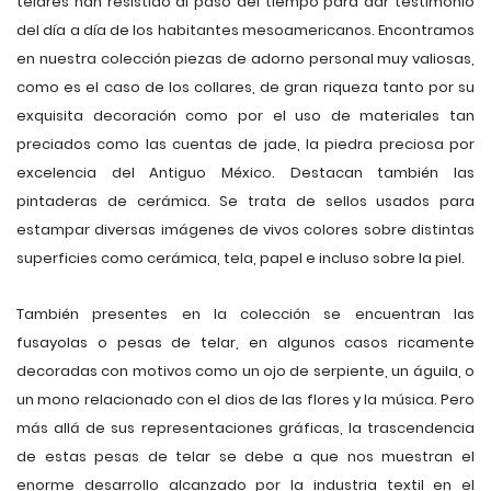
telares han resistido al paso del tiempo para dar testimonio
del día a día de los habitantes mesoamericanos. Encontramos
en nuestra colección piezas de adorno personal muy valiosas,
como es el caso de los collares, de gran riqueza tanto por su
exquisita decoración como por el uso de materiales tan
preciados como las cuentas de jade, la piedra preciosa por
excelencia del Antiguo México. Destacan también las
pintaderas de cerámica. Se trata de sellos usados para
estampar diversas imágenes de vivos colores sobre distintas
superficies como cerámica, tela, papel e incluso sobre la piel.
También presentes en la colección se encuentran las
fusayolas o pesas de telar, en algunos casos ricamente
decoradas con motivos como un ojo de serpiente, un águila, o
un mono relacionado con el dios de las flores y la música. Pero
más allá de sus representaciones gráficas, la trascendencia
de estas pesas de telar se debe a que nos muestran el
enorme desarrollo alcanzado por la industria textil en el