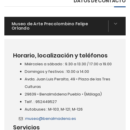
DATOS DE CONTACTO
Museo de Arte Precolombino Felipe
Orlando
Horario, localización y teléfonos
Miércoles a sábado : 9.30 a 13.30 / 17.00 a 19.00
Domingos y festivos : 10.00 a 14.00
Avda. Juan Luis Peralta, 49 • Plaza de las Tres
Culturas
29639 • Benalmádena Pueblo • (Málaga)
Telf. : 952449527
Autobuses : M-103, M-121, M-126
:
museo@benalmadena.es
Servicios