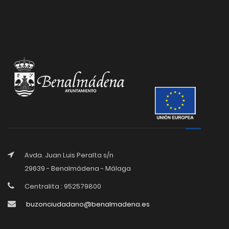
Avda. Juan Luis Peralta s/n
29639 - Benalmádena - Málaga
Centralita : 952579800
buzonciudadano@benalmadena.es