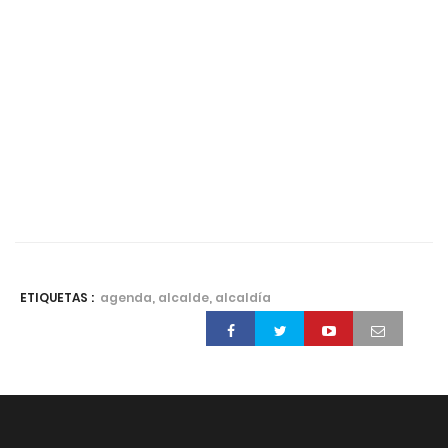
ETIQUETAS :
agenda, alcalde, alcaldía