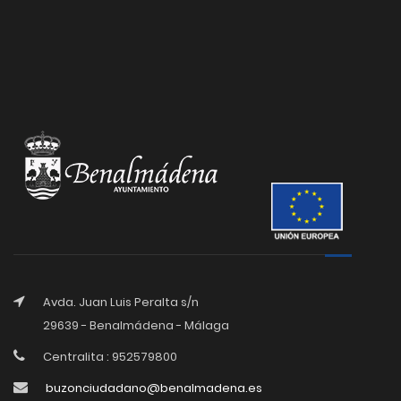
Avda. Juan Luis Peralta s/n
29639 - Benalmádena - Málaga
Centralita : 952579800
buzonciudadano@benalmadena.es