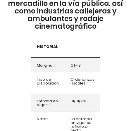
mercadillo en la vía pública, así
como industrias callejeras y
ambulantes y rodaje
cinematográfico
HISTORIAL
Marginal :
Of-13
Tipo de
Ordenanzas
Disposición
Fiscales
:
Entrada en
01/01/2011
Vigor :
Notas :
La entrada
en vigor se
refiere al
texto