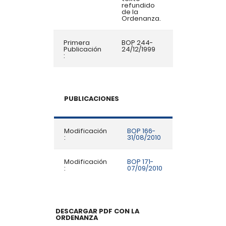
refundido
de la
Ordenanza.
Primera
BOP 244-
Publicación
24/12/1999
:
PUBLICACIONES
Modificación
BOP 166-
:
31/08/2010
Modificación
BOP 171-
:
07/09/2010
DESCARGAR PDF CON LA
ORDENANZA