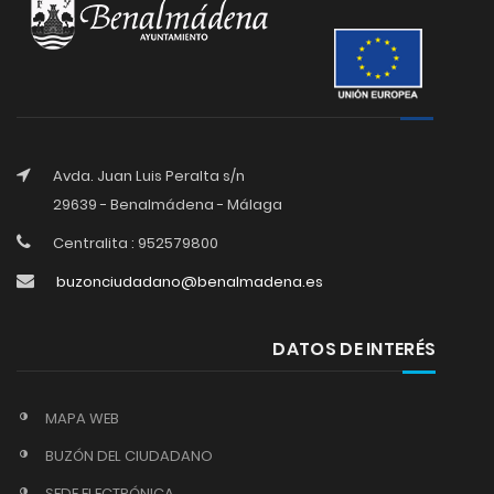
Avda. Juan Luis Peralta s/n
29639 - Benalmádena - Málaga
Centralita : 952579800
buzonciudadano@benalmadena.es
DATOS DE INTERÉS
MAPA WEB
BUZÓN DEL CIUDADANO
SEDE ELECTRÓNICA