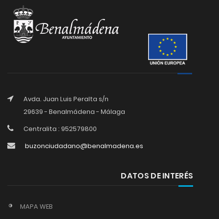
Avda. Juan Luis Peralta s/n
29639 - Benalmádena - Málaga
Centralita : 952579800
buzonciudadano@benalmadena.es
DATOS DE INTERÉS
MAPA WEB