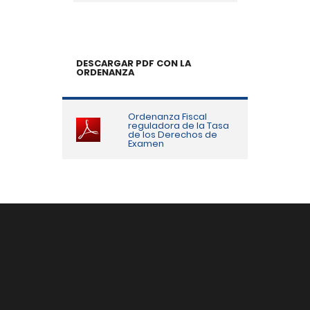
DESCARGAR PDF CON LA
ORDENANZA
Ordenanza Fiscal
reguladora de la Tasa
de los Derechos de
Examen