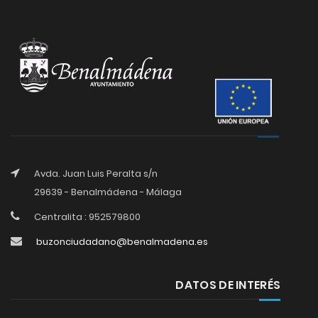
Avda. Juan Luis Peralta s/n
29639 - Benalmádena - Málaga
Centralita : 952579800
buzonciudadano@benalmadena.es
DATOS DE INTERÉS