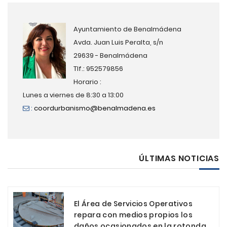
Ayuntamiento de Benalmádena
Avda. Juan Luis Peralta, s/n
29639 - Benalmádena
Tlf.: 952579856
Horario :
Lunes a viernes de 8:30 a 13:00
:
coordurbanismo@benalmadena.es
ÚLTIMAS NOTICIAS
El Área de Servicios Operativos
repara con medios propios los
daños ocasionados en la rotonda