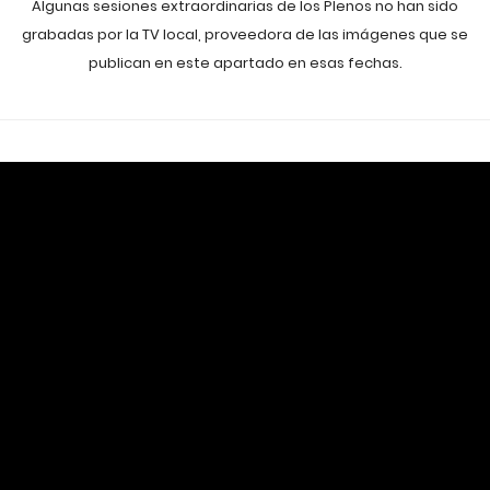
Algunas sesiones extraordinarias de los Plenos no han sido
grabadas por la TV local, proveedora de las imágenes que se
publican en este apartado en esas fechas.