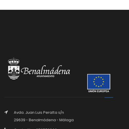
Avda. Juan Luis Peralta s/n
29639 - Benalmádena - Málaga