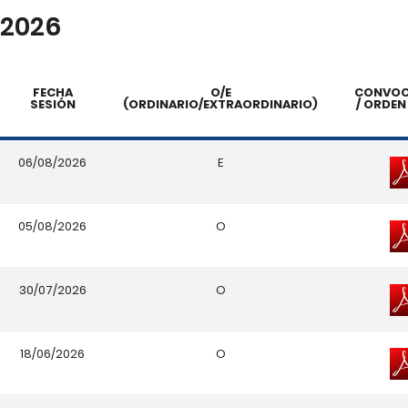
2026
FECHA
O/E
CONVOC
SESIÓN
(ORDINARIO/EXTRAORDINARIO)
/ ORDEN
06/08/2026
E
05/08/2026
O
30/07/2026
O
18/06/2026
O