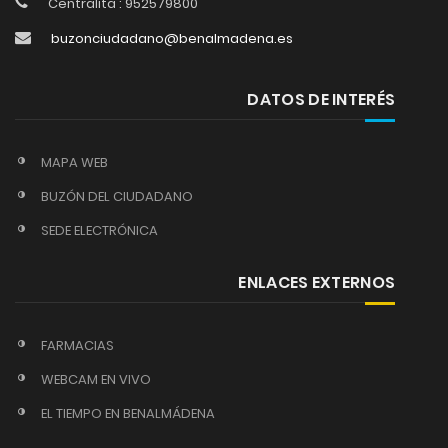
Centralita : 952579800
buzonciudadano@benalmadena.es
DATOS DE INTERÉS
MAPA WEB
BUZÓN DEL CIUDADANO
SEDE ELECTRÓNICA
ENLACES EXTERNOS
FARMACIAS
WEBCAM EN VIVO
EL TIEMPO EN BENALMÁDENA