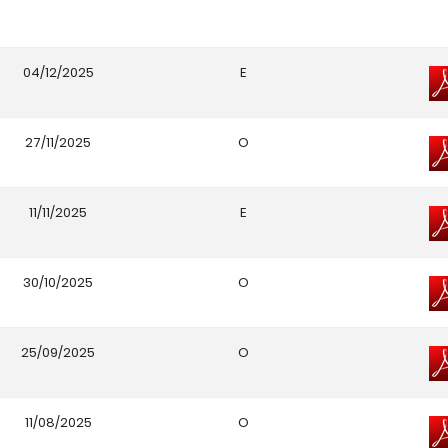
04/12/2025
E
27/11/2025
O
11/11/2025
E
30/10/2025
O
25/09/2025
O
11/08/2025
O