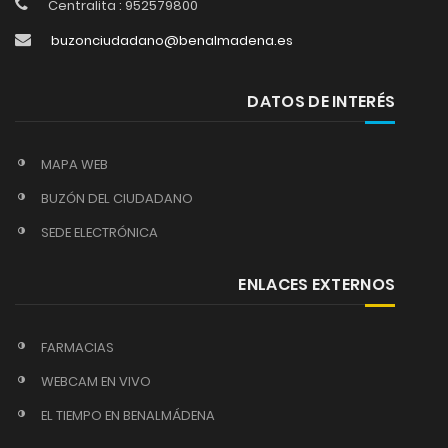
Centralita : 952579800
buzonciudadano@benalmadena.es
DATOS DE INTERÉS
MAPA WEB
BUZÓN DEL CIUDADANO
SEDE ELECTRÓNICA
ENLACES EXTERNOS
FARMACIAS
WEBCAM EN VIVO
EL TIEMPO EN BENALMÁDENA