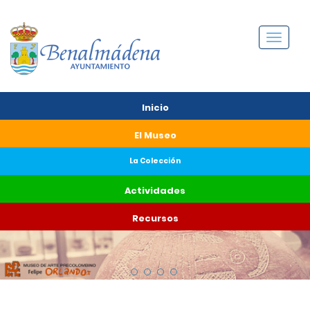
Menú
Inicio
El Museo
La Colección
Actividades
Recursos