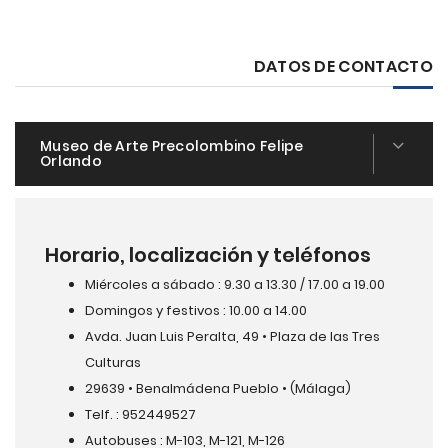
DATOS DE CONTACTO
Museo de Arte Precolombino Felipe
Orlando
Horario, localización y teléfonos
Miércoles a sábado : 9.30 a 13.30 / 17.00 a 19.00
Domingos y festivos : 10.00 a 14.00
Avda. Juan Luis Peralta, 49 • Plaza de las Tres
Culturas
29639 • Benalmádena Pueblo • (Málaga)
Telf. : 952449527
Autobuses : M-103, M-121, M-126