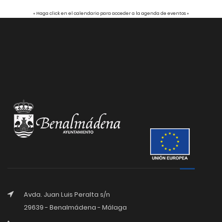
« Haga click en el calendario para acceder a la agenda de eventos »
Avda. Juan Luis Peralta s/n
29639 - Benalmádena - Málaga