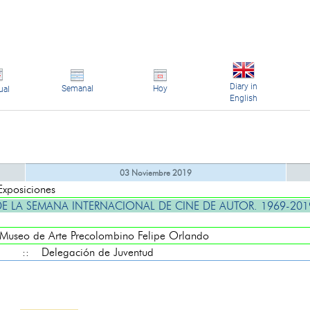
Diary in
Semanal
Hoy
ual
English
03 Noviembre 2019
posiciones
E LA SEMANA INTERNACIONAL DE CINE DE AUTOR. 1969-2019
seo de Arte Precolombino Felipe Orlando
:: Delegación de Juventud