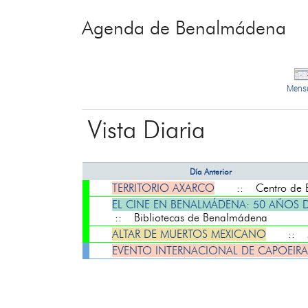
Agenda de Benalmádena
Mens
Vista Diaria
Día Anterior
TERRITORIO AXARCO
:: Centro de Ex
EL CINE EN BENALMÁDENA: 50 AÑOS D
:: Bibliotecas de Benalmádena
ALTAR DE MUERTOS MEXICANO
:: Mu
EVENTO INTERNACIONAL DE CAPOEIRA