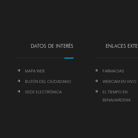
DATOS DE INTERÉS
ENLACES EXT
MAPA WEB
FARMACIAS
BUZÓN DEL CIUDADANO
WEBCAM EN VIVO
SEDE ELECTRÓNICA
EL TIEMPO EN
BENALMÁDENA