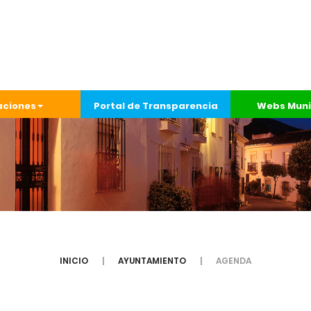
aciones
Portal de Transparencia
Webs Muni
INICIO
AYUNTAMIENTO
AGENDA