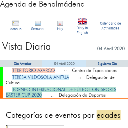
Agenda de Benalmádena
Calendario de
Diary in
Actividades
Semanal
Hoy
Mensual
English
Vista Diaria
04 Abril 2020
Día Anterior
04 Abril 2020
Siguiente Día
TERRITORIO AXARCO
:: Centro de Exposiciones
TERESA VILDÓSOLA ANITUA
:: Delegación de
Cultura
TORNEO INTERNACIONAL DE FÚTBOL ON SPORTS
EASTER CUP 2020
:: Delegación de Deportes
Categorías de eventos por
edades