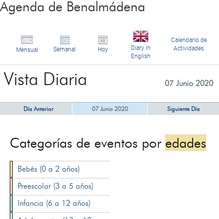
Agenda de Benalmádena
Calendario de
Diary in
Actividades
Semanal
Hoy
Mensual
English
Vista Diaria
07 Junio 2020
Día Anterior
07 Junio 2020
Siguiente Día
Categorías de eventos por
edades
Bebés (0 a 2 años)
Preescolar (3 a 5 años)
Infancia (6 a 12 años)