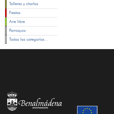
Talleres y charlas
Fiestas
Aire libre
Parroquia
Todas las categorías...