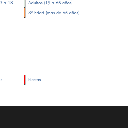
13 a 18
Adultos (19 a 65 años)
3ª Edad (más de 65 años)
as
Fiestas