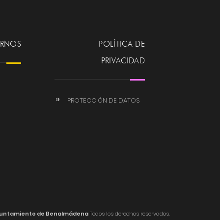
ERNOS
POLÍTICA DE
PRIVACIDAD
PROTECCIÓN DE DATOS
untamiento de Benalmádena
Todos los derechos reservados.