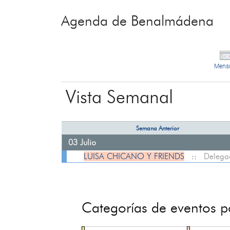
Agenda de Benalmádena
Mens
Vista Semanal
Semana Anterior
03 Julio
LUISA CHICANO Y FRIENDS
::
Delegac
Categorías de eventos 