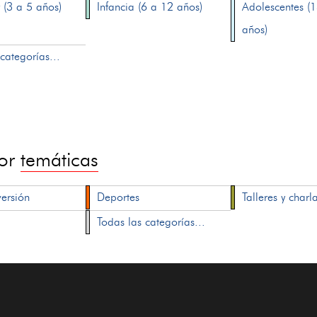
 (3 a 5 años)
Infancia (6 a 12 años)
Adolescentes (
años)
categorías...
por
temáticas
versión
Deportes
Talleres y charl
Todas las categorías...