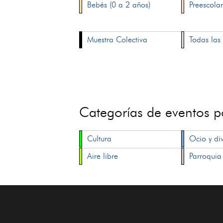
Bebés (0 a 2 años)
Preescolar
Muestra Colectiva
Todas las 
Categorías de eventos 
Cultura
Ocio y di
Aire libre
Parroquia