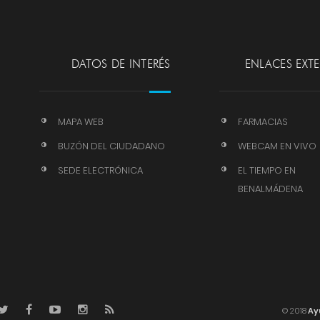
DATOS DE INTERÉS
ENLACES EXT
MAPA WEB
FARMACIAS
BUZÓN DEL CIUDADANO
WEBCAM EN VIVO
SEDE ELECTRÓNICA
EL TIEMPO EN
BENALMÁDENA
© 2018
Ay