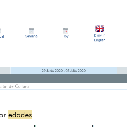
Diary in
Semanal
Hoy
ual
English
29 Junio 2020 - 05 Julio 2020
ión de Cultura
por
edades