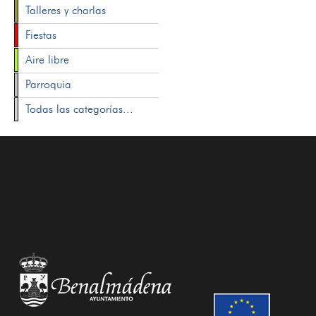
Talleres y charlas
Fiestas
Aire libre
Parroquia
Todas las categorías...