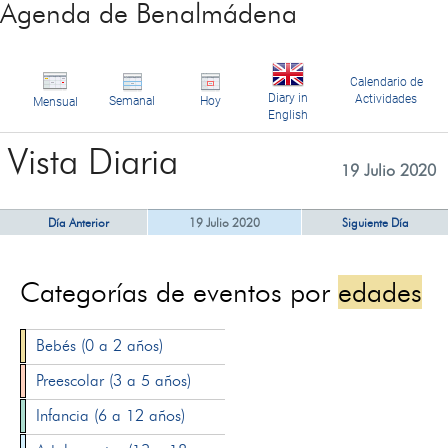
Agenda de Benalmádena
Calendario de
Diary in
Actividades
Semanal
Hoy
Mensual
English
Vista Diaria
19 Julio 2020
Día Anterior
19 Julio 2020
Siguiente Día
Categorías de eventos por
edades
Bebés (0 a 2 años)
Preescolar (3 a 5 años)
Infancia (6 a 12 años)