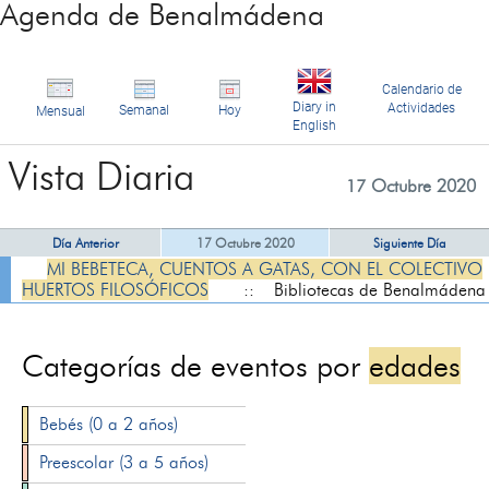
Agenda de Benalmádena
Calendario de
Diary in
Actividades
Semanal
Hoy
Mensual
English
Vista Diaria
17 Octubre 2020
Día Anterior
17 Octubre 2020
Siguiente Día
MI BEBETECA, CUENTOS A GATAS, CON EL COLECTIVO
HUERTOS FILOSÓFICOS
:: Bibliotecas de Benalmádena
Categorías de eventos por
edades
Bebés (0 a 2 años)
Preescolar (3 a 5 años)