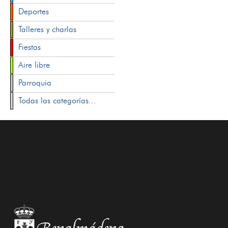
Deportes
Talleres y charlas
Fiestas
Aire libre
Parroquia
Todas las categorías...