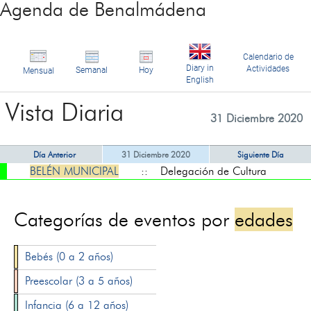
Agenda de Benalmádena
Calendario de
Diary in
Actividades
Semanal
Hoy
Mensual
English
Vista Diaria
31 Diciembre 2020
Día Anterior
31 Diciembre 2020
Siguiente Día
BELÉN MUNICIPAL
:: Delegación de Cultura
Categorías de eventos por
edades
Bebés (0 a 2 años)
Preescolar (3 a 5 años)
Infancia (6 a 12 años)