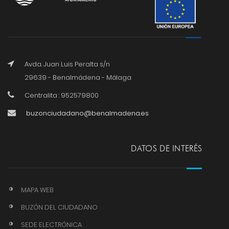
Avda. Juan Luis Peralta s/n
29639 - Benalmádena - Málaga
Centralita : 952579800
buzonciudadano@benalmadena.es
DATOS DE INTERÉS
MAPA WEB
BUZÓN DEL CIUDADANO
SEDE ELECTRÓNICA