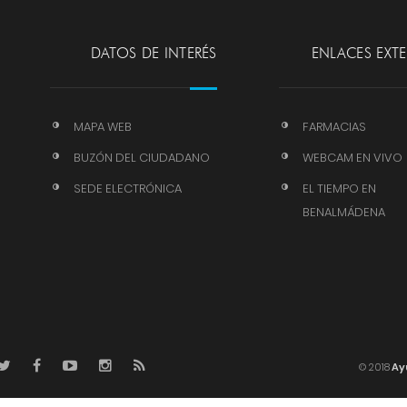
DATOS DE INTERÉS
ENLACES EXT
MAPA WEB
FARMACIAS
BUZÓN DEL CIUDADANO
WEBCAM EN VIVO
SEDE ELECTRÓNICA
EL TIEMPO EN
BENALMÁDENA
© 2018
Ay