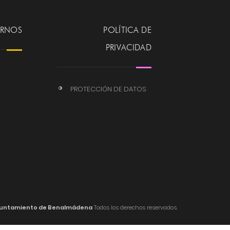
ERNOS
POLÍTICA DE
PRIVACIDAD
PROTECCIÓN DE DATOS
untamiento de Benalmádena
Todos los derechos reservados.