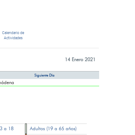
Calendario de
Actividades
14 Enero 2021
Siguiente Día
mádena
13 a 18
Adultos (19 a 65 años)