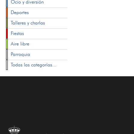
Ocio y diversión
Deportes
Talleres y charlas
Fiestas
Aire libre
Parroquia
Todas las categorías...