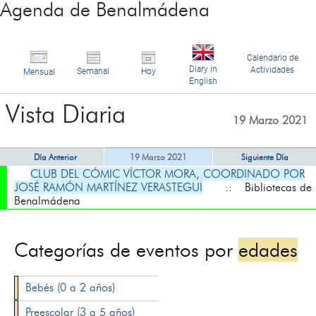
Agenda de Benalmádena
Calendario de
Diary in
Actividades
Semanal
Hoy
Mensual
English
Vista Diaria
19 Marzo 2021
Día Anterior
19 Marzo 2021
Siguiente Día
CLUB DEL CÓMIC VÍCTOR MORA, COORDINADO POR
JOSÉ RAMÓN MARTÍNEZ VERASTEGUI
:: Bibliotecas de
Benalmádena
Categorías de eventos por
edades
Bebés (0 a 2 años)
Preescolar (3 a 5 años)