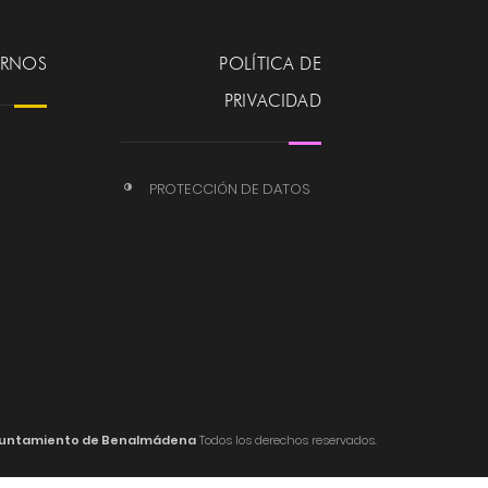
ERNOS
POLÍTICA DE
PRIVACIDAD
PROTECCIÓN DE DATOS
untamiento de Benalmádena
Todos los derechos reservados.