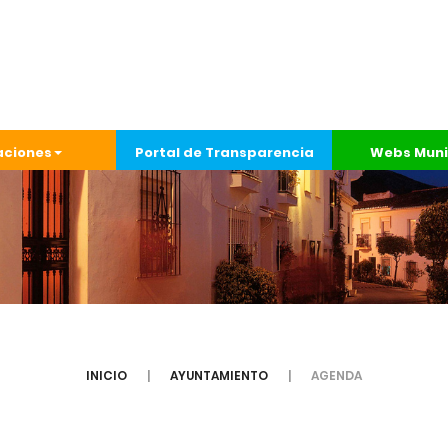
aciones
Portal de Transparencia
Webs Muni
INICIO
AYUNTAMIENTO
AGENDA