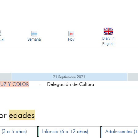
Diary in
Semanal
Hoy
ual
English
21 Septiembre 2021
LUZ Y COLOR
:: Delegación de Cultura
por
edades
 (3 a 5 años)
Infancia (6 a 12 años)
Adolescentes (