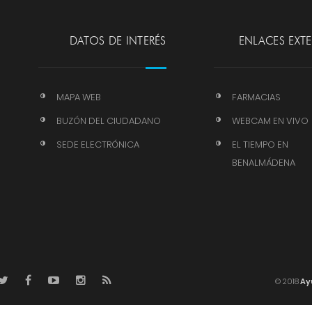
DATOS DE INTERÉS
ENLACES EXT
MAPA WEB
FARMACIAS
BUZÓN DEL CIUDADANO
WEBCAM EN VIVO
SEDE ELECTRÓNICA
EL TIEMPO EN
BENALMÁDENA
© 2018
Ay