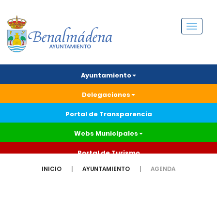
Menú
Ayuntamiento
Delegaciones
Portal de Transparencia
Webs Municipales
Portal de Turismo
INICIO
AYUNTAMIENTO
AGENDA