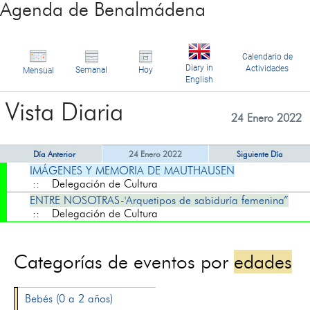
Agenda de Benalmádena
Calendario de
Diary in
Actividades
Semanal
Hoy
Mensual
English
Vista Diaria
24 Enero 2022
Día Anterior
24 Enero 2022
Siguiente Día
IMÁGENES Y MEMORIA DE MAUTHAUSEN
:: Delegación de Cultura
ENTRE NOSOTRAS-'Arquetipos de sabiduría femenina”
:: Delegación de Cultura
Categorías de eventos por
edades
Bebés (0 a 2 años)