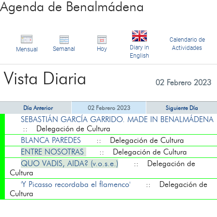
Agenda de Benalmádena
Calendario de
Diary in
Actividades
Semanal
Hoy
Mensual
English
Vista Diaria
02 Febrero 2023
Día Anterior
02 Febrero 2023
Siguiente Día
SEBASTIÁN GARCÍA GARRIDO. MADE IN BENALMÁDENA
:: Delegación de Cultura
BLANCA PAREDES
:: Delegación de Cultura
ENTRE NOSOTRAS
:: Delegación de Cultura
QUO VADIS, AIDA? (v.o.s.e.)
:: Delegación de
Cultura
'Y Picasso recordaba el flamenco'
:: Delegación de
Cultura