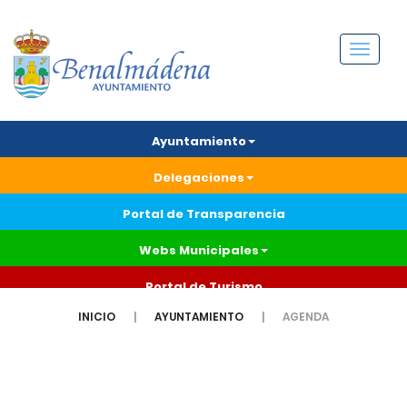
Menú
Ayuntamiento
Delegaciones
Portal de Transparencia
Webs Municipales
Portal de Turismo
INICIO
AYUNTAMIENTO
AGENDA