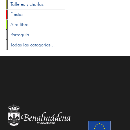
Talleres y charlas
Fiestas
Aire libre
Parroquia
Todas las categorías...