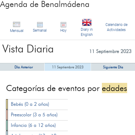
Agenda de Benalmádena
Calendario de
Diary in
Actividades
Semanal
Hoy
Mensual
English
Vista Diaria
11 Septiembre 2023
Día Anterior
11 Septiembre 2023
Siguiente Día
Categorías de eventos por
edades
Bebés (0 a 2 años)
Preescolar (3 a 5 años)
Infancia (6 a 12 años)