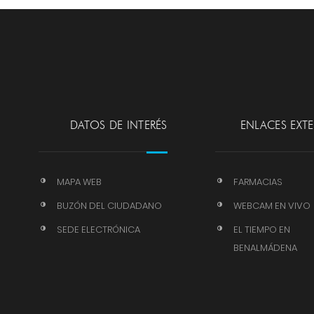
DATOS DE INTERÉS
ENLACES EXT
MAPA WEB
FARMACIAS
BUZÓN DEL CIUDADANO
WEBCAM EN VIVO
SEDE ELECTRÓNICA
EL TIEMPO EN
BENALMÁDENA