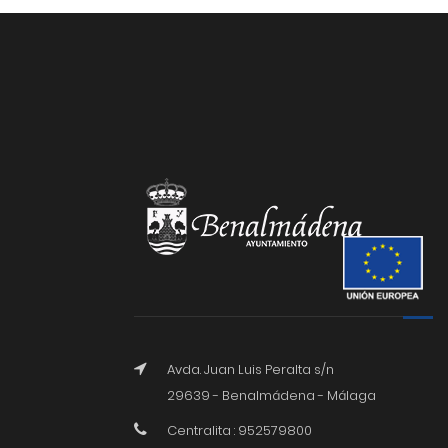
Avda. Juan Luis Peralta s/n
29639 - Benalmádena - Málaga
Centralita : 952579800