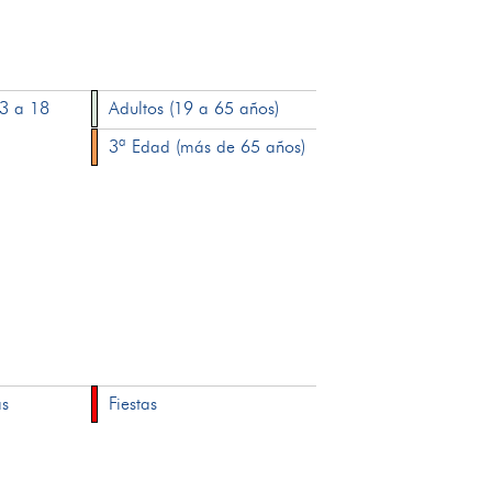
13 a 18
Adultos (19 a 65 años)
3ª Edad (más de 65 años)
as
Fiestas