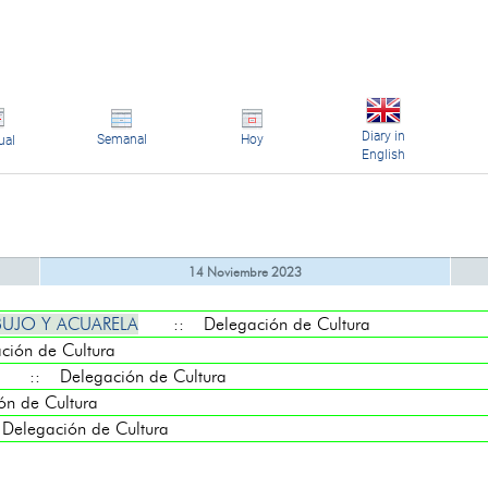
Diary in
Semanal
Hoy
ual
English
14 Noviembre 2023
BUJO Y ACUARELA
:: Delegación de Cultura
ón de Cultura
:: Delegación de Cultura
 de Cultura
legación de Cultura