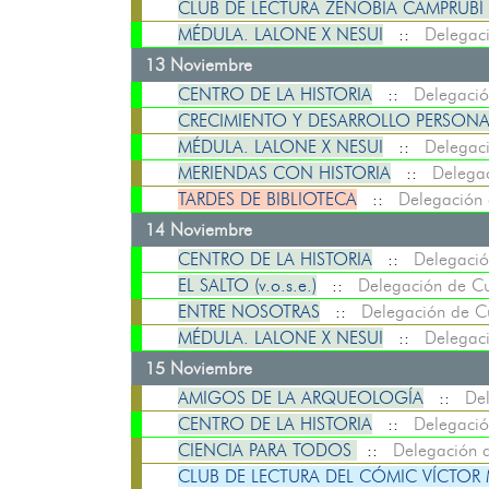
CLUB DE LECTURA ZENOBIA CAMPRUBÍ
MÉDULA. LALONE X NESUI
::
Delegaci
13 Noviembre
CENTRO DE LA HISTORIA
::
Delegació
CRECIMIENTO Y DESARROLLO PERSONA
MÉDULA. LALONE X NESUI
::
Delegaci
MERIENDAS CON HISTORIA
::
Delegac
TARDES DE BIBLIOTECA
::
Delegación 
14 Noviembre
CENTRO DE LA HISTORIA
::
Delegació
EL SALTO (v.o.s.e.)
::
Delegación de Cu
ENTRE NOSOTRAS
::
Delegación de Cu
MÉDULA. LALONE X NESUI
::
Delegaci
15 Noviembre
AMIGOS DE LA ARQUEOLOGÍA
::
Del
CENTRO DE LA HISTORIA
::
Delegació
CIENCIA PARA TODOS
::
Delegación d
CLUB DE LECTURA DEL CÓMIC VÍCTOR