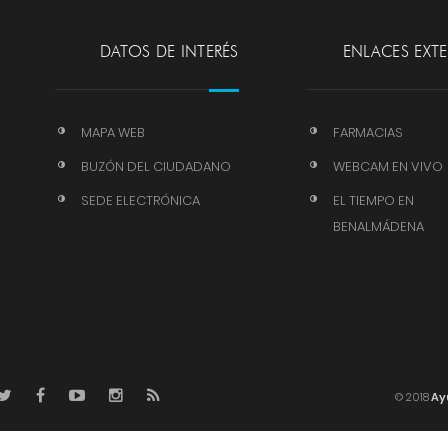
DATOS DE INTERÉS
ENLACES EXT
MAPA WEB
FARMACIAS
BUZÓN DEL CIUDADANO
WEBCAM EN VIVO
SEDE ELECTRÓNICA
EL TIEMPO EN
BENALMÁDENA
© 2018
Ay