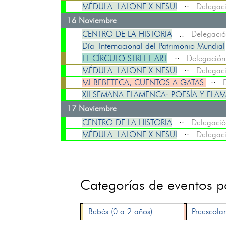
MÉDULA. LALONE X NESUI
::
Delegaci
16 Noviembre
CENTRO DE LA HISTORIA
::
Delegació
Día Internacional del Patrimonio Mundial
EL CÍRCULO STREET ART
::
Delegación
MÉDULA. LALONE X NESUI
::
Delegaci
MI BEBETECA, CUENTOS A GATAS
::
XII SEMANA FLAMENCA: POESÍA Y FL
17 Noviembre
CENTRO DE LA HISTORIA
::
Delegació
MÉDULA. LALONE X NESUI
::
Delegaci
Categorías de eventos 
Bebés (0 a 2 años)
Preescolar