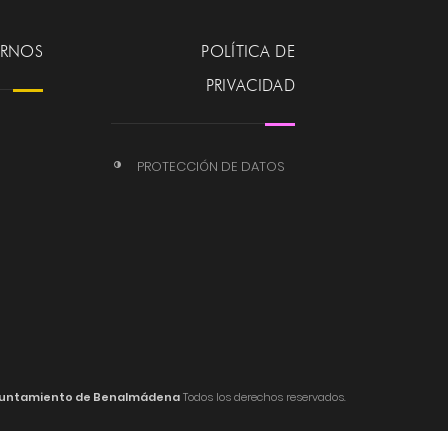
ERNOS
POLÍTICA DE
PRIVACIDAD
PROTECCIÓN DE DATOS
untamiento de Benalmádena
Todos los derechos reservados.