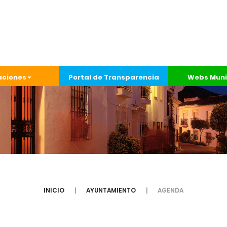
aciones
Portal de Transparencia
Webs Muni
INICIO
AYUNTAMIENTO
AGENDA