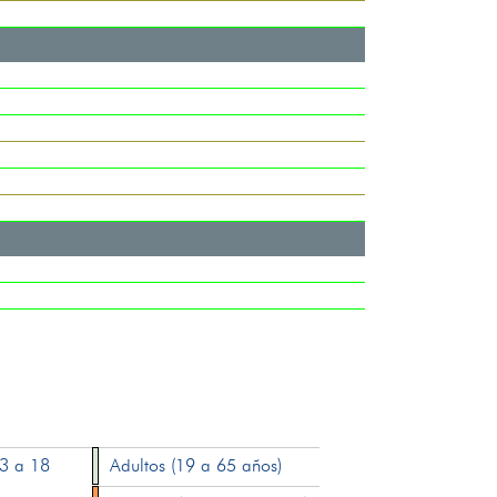
13 a 18
Adultos (19 a 65 años)