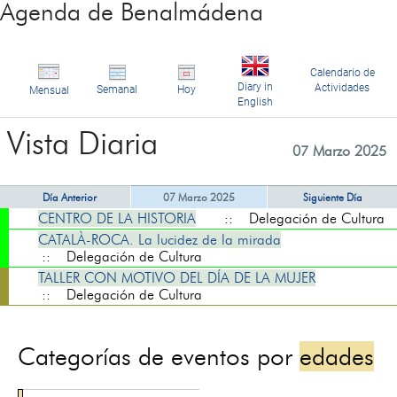
Agenda de Benalmádena
Calendario de
Diary in
Actividades
Semanal
Hoy
Mensual
English
Vista Diaria
07 Marzo 2025
Día Anterior
07 Marzo 2025
Siguiente Día
CENTRO DE LA HISTORIA
:: Delegación de Cultura
CATALÀ-ROCA. La lucidez de la mirada
:: Delegación de Cultura
TALLER CON MOTIVO DEL DÍA DE LA MUJER
:: Delegación de Cultura
Categorías de eventos por
edades