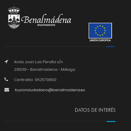
Avda. Juan Luis Peralta s/n
29639 - Benalmádena - Málaga
Centralita : 952579800
buzonciudadano@benalmadena.es
DATOS DE INTERÉS