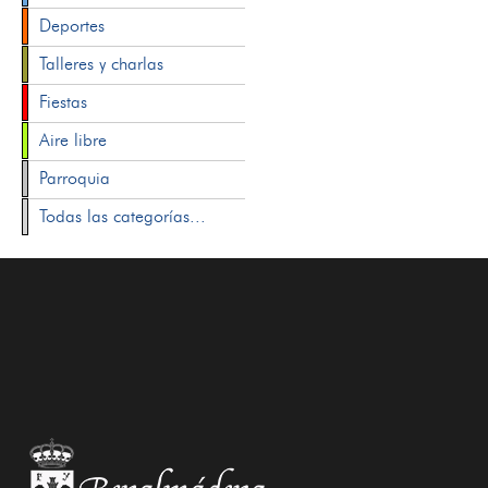
Deportes
Talleres y charlas
Fiestas
Aire libre
Parroquia
Todas las categorías...