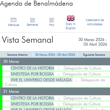
Agenda de Benalmádena
Calendario de
Diary in
Actividades
Semanal
Hoy
Mensual
English
Vista Semanal
30 Marzo 2026 -
05 Abril 2026
Semana Anterior
30 Marzo 2026 - 05 Abril 2026
Siguiente Semana
30 Marzo
CENTRO DE LA HISTORIA
::
Delegación de Cultura
SINESTESIA POR BOSSKA
::
Delegación de Cultura
VIVE EL UNIVERSO DESDE MÁLAGA
::
Delegación de
Cultura
31 Marzo
CENTRO DE LA HISTORIA
::
Delegación de Cultura
SINESTESIA POR BOSSKA
::
Delegación de Cultura
VIVE EL UNIVERSO DESDE MÁLAGA
::
Delegación de