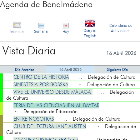
Agenda de Benalmádena
Calendario de
Diary in
Actividades
Semanal
Hoy
Mensual
English
Vista Diaria
16 Abril 2026
Día Anterior
16 Abril 2026
Siguiente Día
CENTRO DE LA HISTORIA
:: Delegación de Cultura
SINESTESIA POR BOSSKA
:: Delegación de Cultura
VIVE EL UNIVERSO DESDE MÁLAGA
:: Delegación
de Cultura
FERIA DE LAS CIENCIAS IBN AL-BAYTAR
:: Delegación de Educación
ENTRE NOSOTRAS
:: Delegación de Cultura
CLUB DE LECTURA JANE AUSTEN
:: Delegación de
Cultura
LO QUE QUISIMOS SER (v.o.)
:: Delegación de