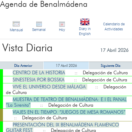
Agenda de Benalmádena
Calendario de
Diary in
Actividades
Semanal
Hoy
Mensual
English
Vista Diaria
17 Abril 2026
Día Anterior
17 Abril 2026
Siguiente Día
CENTRO DE LA HISTORIA
:: Delegación de Cultura
SINESTESIA POR BOSSKA
:: Delegación de Cultura
VIVE EL UNIVERSO DESDE MÁLAGA
:: Delegación
de Cultura
MUESTRA DE TEATRO DE BENALMÁDENA: E.I EL PANAL
“La Sirenita”
:: Delegación de Cultura
VIAJES EN EL TIEMPO. “JUEGOS DE MESA ROMANOS”
:: Delegación de Cultura
PRESENTACIÓN DEL IX BENALMÁDENA FLAMENCO
GUITAR FEST.
:: Delegación de Cultura