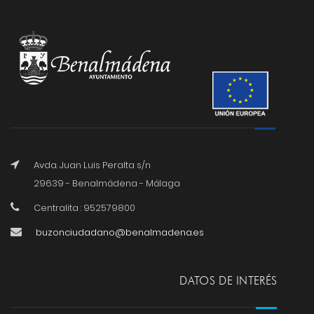
Avda. Juan Luis Peralta s/n
29639 - Benalmádena - Málaga
Centralita : 952579800
buzonciudadano@benalmadena.es
DATOS DE INTERÉS