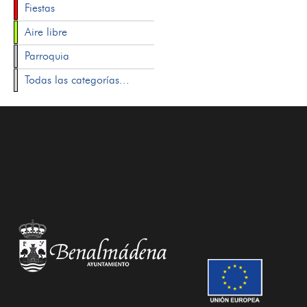
Fiestas
Aire libre
Parroquia
Todas las categorías...