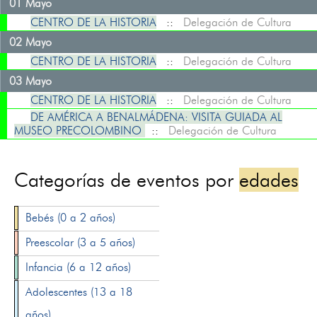
01 Mayo
CENTRO DE LA HISTORIA
::
Delegación de Cultura
02 Mayo
CENTRO DE LA HISTORIA
::
Delegación de Cultura
03 Mayo
CENTRO DE LA HISTORIA
::
Delegación de Cultura
DE AMÉRICA A BENALMÁDENA: VISITA GUIADA AL
MUSEO PRECOLOMBINO
::
Delegación de Cultura
Categorías de eventos por
edades
Bebés (0 a 2 años)
Preescolar (3 a 5 años)
Infancia (6 a 12 años)
Adolescentes (13 a 18
años)