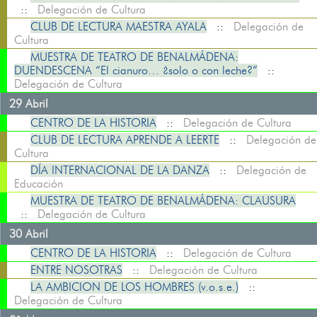
::
Delegación de Cultura
CLUB DE LECTURA MAESTRA AYALA
::
Delegación de
Cultura
MUESTRA DE TEATRO DE BENALMÁDENA:
DUENDESCENA “El cianuro… ¿solo o con leche?”
::
Delegación de Cultura
29 Abril
CENTRO DE LA HISTORIA
::
Delegación de Cultura
CLUB DE LECTURA APRENDE A LEERTE
::
Delegación de
Cultura
DÍA INTERNACIONAL DE LA DANZA
::
Delegación de
Educación
MUESTRA DE TEATRO DE BENALMÁDENA: CLAUSURA
::
Delegación de Cultura
30 Abril
CENTRO DE LA HISTORIA
::
Delegación de Cultura
ENTRE NOSOTRAS
::
Delegación de Cultura
LA AMBICION DE LOS HOMBRES (v.o.s.e.)
::
Delegación de Cultura