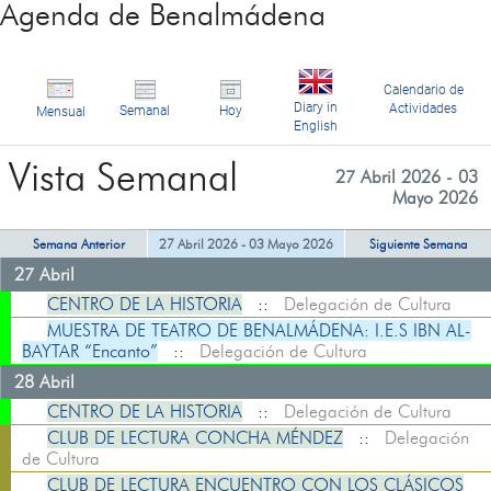
Agenda de Benalmádena
Calendario de
Diary in
Actividades
Semanal
Hoy
Mensual
English
Vista Semanal
27 Abril 2026 - 03
Mayo 2026
Semana Anterior
27 Abril 2026 - 03 Mayo 2026
Siguiente Semana
27 Abril
CENTRO DE LA HISTORIA
::
Delegación de Cultura
MUESTRA DE TEATRO DE BENALMÁDENA: I.E.S IBN AL-
BAYTAR “Encanto”
::
Delegación de Cultura
28 Abril
CENTRO DE LA HISTORIA
::
Delegación de Cultura
CLUB DE LECTURA CONCHA MÉNDEZ
::
Delegación
de Cultura
CLUB DE LECTURA ENCUENTRO CON LOS CLÁSICOS