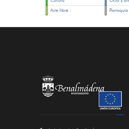
Cultura
Ocio y di
Aire libre
Parroquia