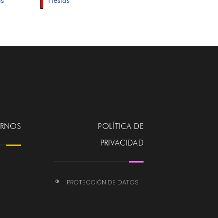
as
Fiestas
ERNOS
POLÍTICA DE
PRIVACIDAD
PROTECCIÓN DE DATOS