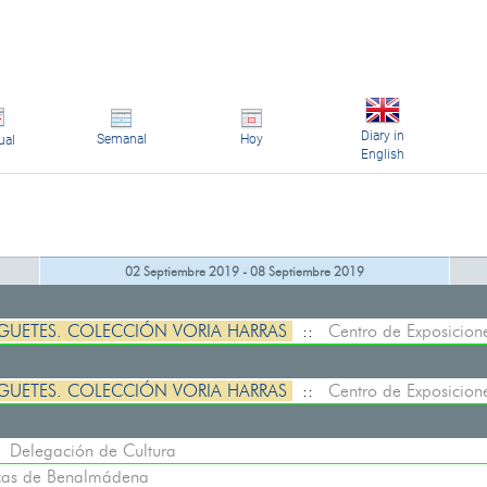
Diary in
Semanal
Hoy
ual
English
02 Septiembre 2019 - 08 Septiembre 2019
UGUETES. COLECCIÓN VORIA HARRAS
::
Centro de Exposicion
UGUETES. COLECCIÓN VORIA HARRAS
::
Centro de Exposicion
:
Delegación de Cultura
ecas de Benalmádena