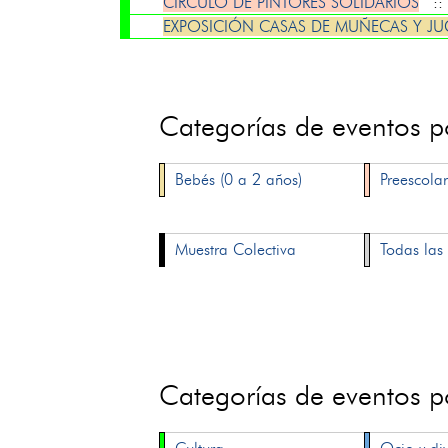
CÍRCULO DE PINTORES SOLIDARIOS
:
EXPOSICIÓN CASAS DE MUÑECAS Y J
Categorías de eventos 
Bebés (0 a 2 años)
Preescolar
Muestra Colectiva
Todas las 
Categorías de eventos 