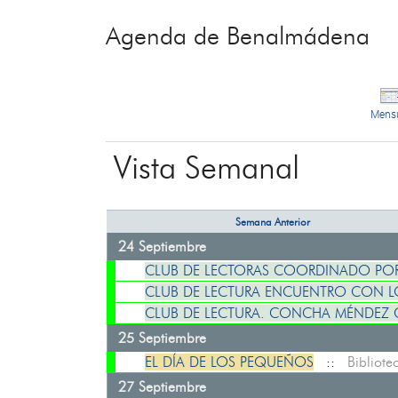
Agenda de Benalmádena
Mens
Vista Semanal
Semana Anterior
24 Septiembre
CLUB DE LECTORAS COORDINADO PO
CLUB DE LECTURA ENCUENTRO CON L
CLUB DE LECTURA. CONCHA MÉNDEZ 
25 Septiembre
EL DÍA DE LOS PEQUEÑOS
::
Bibliot
27 Septiembre