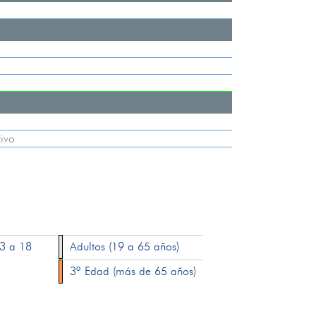
ivo
13 a 18
Adultos (19 a 65 años)
3ª Edad (más de 65 años)