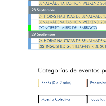
BENALMÁDENA FASHION WEEKEND 20
28 Septiembre
24 HORAS NAUTICAS DE BENALMADENA
BENALMÁDENA FASHION WEEKEND 20
CONCIERTO: AIRES DEL BARROCO
::
29 Septiembre
24 HORAS NAUTICAS DE BENALMADENA
DISTINGUISHED GENTLEMAN'S RIDE 20
Categorías de eventos 
Bebés (0 a 2 años)
Preescolar
Muestra Colectiva
Todas las 