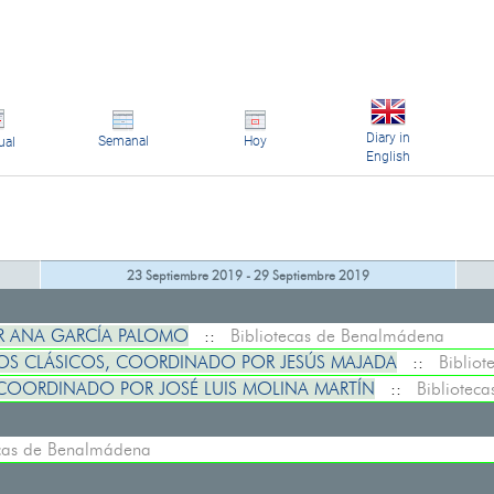
Diary in
Semanal
Hoy
ual
English
23 Septiembre 2019 - 29 Septiembre 2019
R ANA GARCÍA PALOMO
::
Bibliotecas de Benalmádena
OS CLÁSICOS, COORDINADO POR JESÚS MAJADA
::
Biblio
COORDINADO POR JOSÉ LUIS MOLINA MARTÍN
::
Bibliotec
ecas de Benalmádena