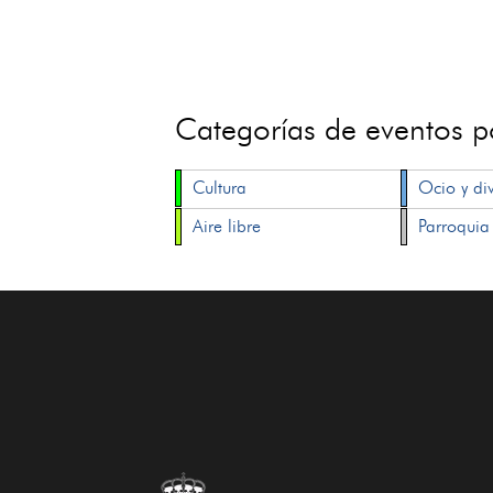
Categorías de eventos 
Cultura
Ocio y di
Aire libre
Parroquia