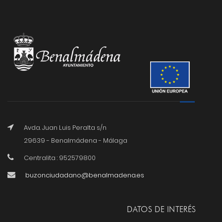
Avda. Juan Luis Peralta s/n
29639 - Benalmádena - Málaga
Centralita : 952579800
buzonciudadano@benalmadena.es
DATOS DE INTERÉS