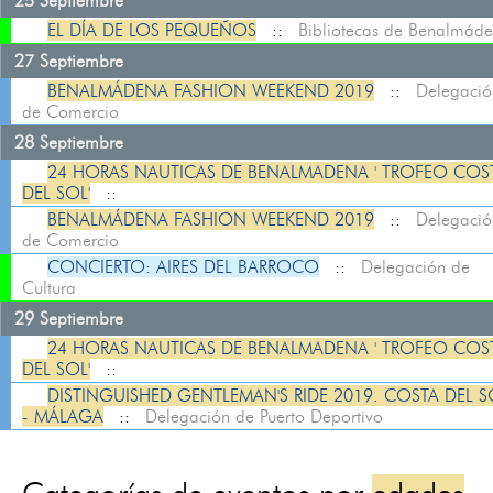
25 Septiembre
EL DÍA DE LOS PEQUEÑOS
::
Bibliotecas de Benalmád
27 Septiembre
BENALMÁDENA FASHION WEEKEND 2019
::
Delegació
de Comercio
28 Septiembre
24 HORAS NAUTICAS DE BENALMADENA ' TROFEO COS
DEL SOL'
::
BENALMÁDENA FASHION WEEKEND 2019
::
Delegació
de Comercio
CONCIERTO: AIRES DEL BARROCO
::
Delegación de
Cultura
29 Septiembre
24 HORAS NAUTICAS DE BENALMADENA ' TROFEO COS
DEL SOL'
::
DISTINGUISHED GENTLEMAN'S RIDE 2019. COSTA DEL S
- MÁLAGA
::
Delegación de Puerto Deportivo