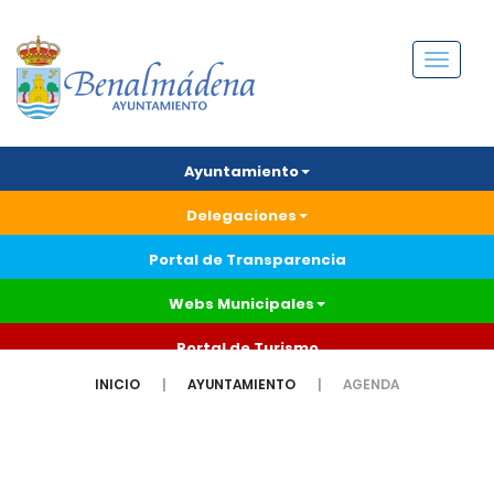
Menú
Ayuntamiento
Delegaciones
Portal de Transparencia
Webs Municipales
Portal de Turismo
INICIO
AYUNTAMIENTO
AGENDA