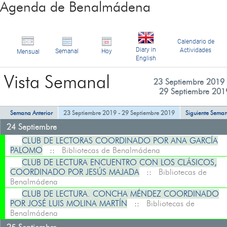
Agenda de Benalmádena
Calendario de
Diary in
Actividades
Semanal
Hoy
Mensual
English
Vista Semanal
23 Septiembre 2019 
29 Septiembre 201
Semana Anterior
23 Septiembre 2019 - 29 Septiembre 2019
Siguiente Sema
24 Septiembre
CLUB DE LECTORAS COORDINADO POR ANA GARCÍA
PALOMO
::
Bibliotecas de Benalmádena
CLUB DE LECTURA ENCUENTRO CON LOS CLÁSICOS,
COORDINADO POR JESÚS MAJADA
::
Bibliotecas de
Benalmádena
CLUB DE LECTURA. CONCHA MÉNDEZ COORDINADO
POR JOSÉ LUIS MOLINA MARTÍN
::
Bibliotecas de
Benalmádena