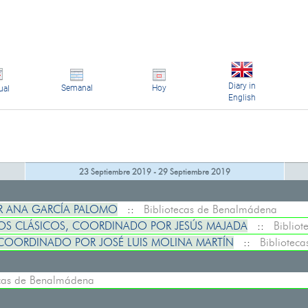
Diary in
Semanal
Hoy
ual
English
23 Septiembre 2019 - 29 Septiembre 2019
R ANA GARCÍA PALOMO
::
Bibliotecas de Benalmádena
OS CLÁSICOS, COORDINADO POR JESÚS MAJADA
::
Biblio
COORDINADO POR JOSÉ LUIS MOLINA MARTÍN
::
Bibliotec
ecas de Benalmádena