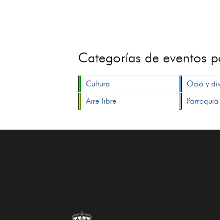
Categorías de eventos 
Cultura
Ocio y di
Aire libre
Parroquia