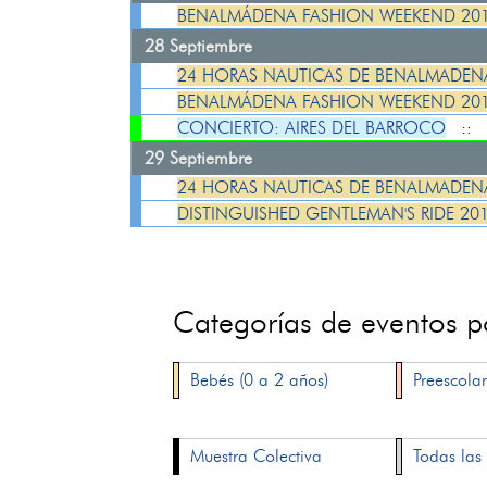
BENALMÁDENA FASHION WEEKEND 20
28 Septiembre
24 HORAS NAUTICAS DE BENALMADENA
BENALMÁDENA FASHION WEEKEND 20
CONCIERTO: AIRES DEL BARROCO
::
29 Septiembre
24 HORAS NAUTICAS DE BENALMADENA
DISTINGUISHED GENTLEMAN'S RIDE 20
Categorías de eventos 
Bebés (0 a 2 años)
Preescolar
Muestra Colectiva
Todas las 