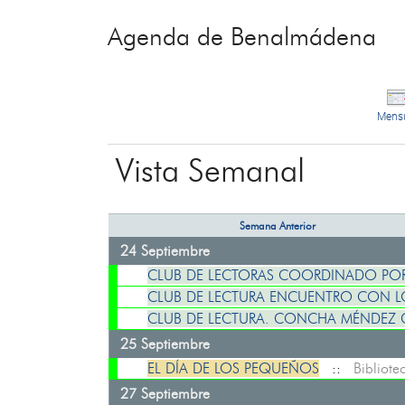
Agenda de Benalmádena
Mens
Vista Semanal
Semana Anterior
24 Septiembre
CLUB DE LECTORAS COORDINADO PO
CLUB DE LECTURA ENCUENTRO CON L
CLUB DE LECTURA. CONCHA MÉNDEZ 
25 Septiembre
EL DÍA DE LOS PEQUEÑOS
::
Bibliot
27 Septiembre