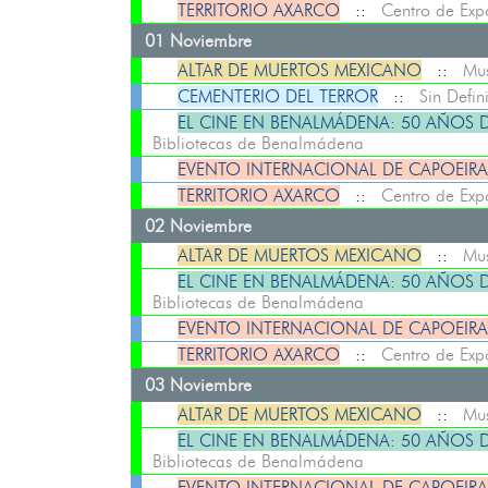
TERRITORIO AXARCO
::
Centro de Exp
01 Noviembre
ALTAR DE MUERTOS MEXICANO
::
Mus
CEMENTERIO DEL TERROR
::
Sin Defini
EL CINE EN BENALMÁDENA: 50 AÑOS D
Bibliotecas de Benalmádena
EVENTO INTERNACIONAL DE CAPOEIRA
TERRITORIO AXARCO
::
Centro de Exp
02 Noviembre
ALTAR DE MUERTOS MEXICANO
::
Mus
EL CINE EN BENALMÁDENA: 50 AÑOS D
Bibliotecas de Benalmádena
EVENTO INTERNACIONAL DE CAPOEIRA
TERRITORIO AXARCO
::
Centro de Exp
03 Noviembre
ALTAR DE MUERTOS MEXICANO
::
Mus
EL CINE EN BENALMÁDENA: 50 AÑOS D
Bibliotecas de Benalmádena
EVENTO INTERNACIONAL DE CAPOEIRA