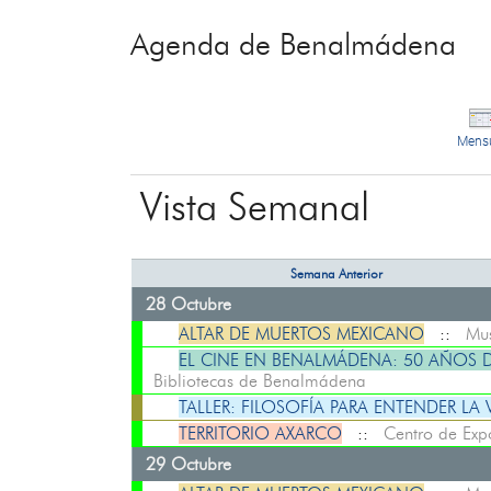
Agenda de Benalmádena
Mens
Vista Semanal
Semana Anterior
28 Octubre
ALTAR DE MUERTOS MEXICANO
::
Mus
EL CINE EN BENALMÁDENA: 50 AÑOS D
Bibliotecas de Benalmádena
TALLER: FILOSOFÍA PARA ENTENDER LA 
TERRITORIO AXARCO
::
Centro de Exp
29 Octubre