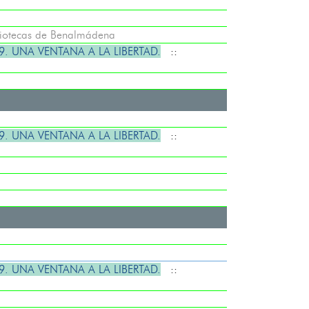
liotecas de Benalmádena
. UNA VENTANA A LA LIBERTAD.
::
. UNA VENTANA A LA LIBERTAD.
::
. UNA VENTANA A LA LIBERTAD.
::