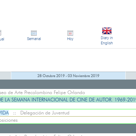
Diary in
Semanal
Hoy
ual
English
28 Octubre 2019 - 03 Noviembre 2019
eo de Arte Precolombino Felipe Orlando
E LA SEMANA INTERNACIONAL DE CINE DE AUTOR. 1969-2019
VIDA
::
Delegación de Juventud
osiciones