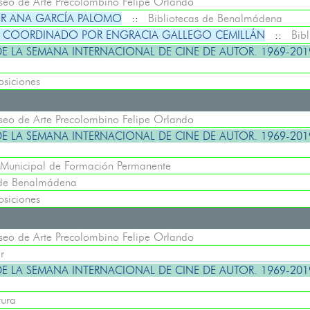
eo de Arte Precolombino Felipe Orlando
OR ANA GARCÍA PALOMO
::
Bibliotecas de Benalmádena
” COORDINADO POR ENGRACIA GALLEGO CEMILLÁN
::
Bib
E LA SEMANA INTERNACIONAL DE CINE DE AUTOR. 1969-2019
osiciones
eo de Arte Precolombino Felipe Orlando
E LA SEMANA INTERNACIONAL DE CINE DE AUTOR. 1969-2019
 Municipal de Formación Permanente
 de Benalmádena
osiciones
eo de Arte Precolombino Felipe Orlando
r
E LA SEMANA INTERNACIONAL DE CINE DE AUTOR. 1969-2019
tura