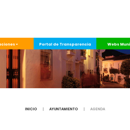
aciones
Portal de Transparencia
Webs Muni
INICIO
AYUNTAMIENTO
AGENDA