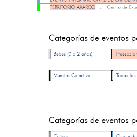
TERRITORIO AXARCO
::
Centro de Exp
Categorías de eventos 
Bebés (0 a 2 años)
Preescolar
Muestra Colectiva
Todas las 
Categorías de eventos 
Cultura
Ocio y di