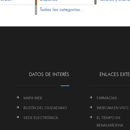
Todas las categorías...
DATOS DE INTERÉS
ENLACES EXT
MAPA WEB
FARMACIAS
BUZÓN DEL CIUDADANO
WEBCAM EN VIVO
SEDE ELECTRÓNICA
EL TIEMPO EN
BENALMÁDENA