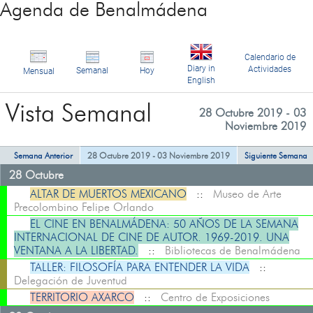
Agenda de Benalmádena
Calendario de
Diary in
Actividades
Semanal
Hoy
Mensual
English
Vista Semanal
28 Octubre 2019 - 03
Noviembre 2019
Semana Anterior
28 Octubre 2019 - 03 Noviembre 2019
Siguiente Semana
28 Octubre
ALTAR DE MUERTOS MEXICANO
::
Museo de Arte
Precolombino Felipe Orlando
EL CINE EN BENALMÁDENA: 50 AÑOS DE LA SEMANA
INTERNACIONAL DE CINE DE AUTOR. 1969-2019. UNA
VENTANA A LA LIBERTAD.
::
Bibliotecas de Benalmádena
TALLER: FILOSOFÍA PARA ENTENDER LA VIDA
::
Delegación de Juventud
TERRITORIO AXARCO
::
Centro de Exposiciones