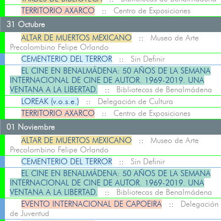
TERRITORIO AXARCO
::
Centro de Exposiciones
31 Octubre
ALTAR DE MUERTOS MEXICANO
::
Museo de Arte
Precolombino Felipe Orlando
CEMENTERIO DEL TERROR
::
Sin Definir
EL CINE EN BENALMÁDENA: 50 AÑOS DE LA SEMANA
INTERNACIONAL DE CINE DE AUTOR. 1969-2019. UNA
VENTANA A LA LIBERTAD.
::
Bibliotecas de Benalmádena
LOREAK (v.o.s.e.)
::
Delegación de Cultura
TERRITORIO AXARCO
::
Centro de Exposiciones
01 Noviembre
ALTAR DE MUERTOS MEXICANO
::
Museo de Arte
Precolombino Felipe Orlando
CEMENTERIO DEL TERROR
::
Sin Definir
EL CINE EN BENALMÁDENA: 50 AÑOS DE LA SEMANA
INTERNACIONAL DE CINE DE AUTOR. 1969-2019. UNA
VENTANA A LA LIBERTAD.
::
Bibliotecas de Benalmádena
EVENTO INTERNACIONAL DE CAPOEIRA
::
Delegación
de Juventud