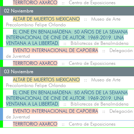
TERRITORIO AXARCO
::
Centro de Exposiciones
02 Noviembre
ALTAR DE MUERTOS MEXICANO
::
Museo de Arte
Precolombino Felipe Orlando
EL CINE EN BENALMÁDENA: 50 AÑOS DE LA SEMANA
INTERNACIONAL DE CINE DE AUTOR. 1969-2019. UNA
VENTANA A LA LIBERTAD.
::
Bibliotecas de Benalmádena
EVENTO INTERNACIONAL DE CAPOEIRA
::
Delegación
de Juventud
TERRITORIO AXARCO
::
Centro de Exposiciones
03 Noviembre
ALTAR DE MUERTOS MEXICANO
::
Museo de Arte
Precolombino Felipe Orlando
EL CINE EN BENALMÁDENA: 50 AÑOS DE LA SEMANA
INTERNACIONAL DE CINE DE AUTOR. 1969-2019. UNA
VENTANA A LA LIBERTAD.
::
Bibliotecas de Benalmádena
EVENTO INTERNACIONAL DE CAPOEIRA
::
Delegación
de Juventud
TERRITORIO AXARCO
::
Centro de Exposiciones