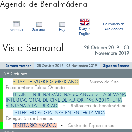
Agenda de Benalmádena
Calendario de
Diary in
Actividades
Semanal
Hoy
Mensual
English
Vista Semanal
28 Octubre 2019 - 03
Noviembre 2019
Semana Anterior
28 Octubre 2019 - 03 Noviembre 2019
Siguiente Semana
28 Octubre
ALTAR DE MUERTOS MEXICANO
::
Museo de Arte
Precolombino Felipe Orlando
EL CINE EN BENALMÁDENA: 50 AÑOS DE LA SEMANA
INTERNACIONAL DE CINE DE AUTOR. 1969-2019. UNA
VENTANA A LA LIBERTAD.
::
Bibliotecas de Benalmádena
TALLER: FILOSOFÍA PARA ENTENDER LA VIDA
::
Delegación de Juventud
TERRITORIO AXARCO
::
Centro de Exposiciones