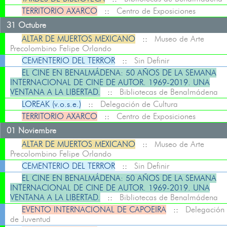
TERRITORIO AXARCO
::
Centro de Exposiciones
31 Octubre
ALTAR DE MUERTOS MEXICANO
::
Museo de Arte
Precolombino Felipe Orlando
CEMENTERIO DEL TERROR
::
Sin Definir
EL CINE EN BENALMÁDENA: 50 AÑOS DE LA SEMANA
INTERNACIONAL DE CINE DE AUTOR. 1969-2019. UNA
VENTANA A LA LIBERTAD.
::
Bibliotecas de Benalmádena
LOREAK (v.o.s.e.)
::
Delegación de Cultura
TERRITORIO AXARCO
::
Centro de Exposiciones
01 Noviembre
ALTAR DE MUERTOS MEXICANO
::
Museo de Arte
Precolombino Felipe Orlando
CEMENTERIO DEL TERROR
::
Sin Definir
EL CINE EN BENALMÁDENA: 50 AÑOS DE LA SEMANA
INTERNACIONAL DE CINE DE AUTOR. 1969-2019. UNA
VENTANA A LA LIBERTAD.
::
Bibliotecas de Benalmádena
EVENTO INTERNACIONAL DE CAPOEIRA
::
Delegación
de Juventud