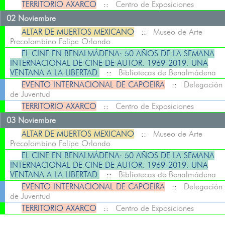
TERRITORIO AXARCO
::
Centro de Exposiciones
02 Noviembre
ALTAR DE MUERTOS MEXICANO
::
Museo de Arte
Precolombino Felipe Orlando
EL CINE EN BENALMÁDENA: 50 AÑOS DE LA SEMANA
INTERNACIONAL DE CINE DE AUTOR. 1969-2019. UNA
VENTANA A LA LIBERTAD.
::
Bibliotecas de Benalmádena
EVENTO INTERNACIONAL DE CAPOEIRA
::
Delegación
de Juventud
TERRITORIO AXARCO
::
Centro de Exposiciones
03 Noviembre
ALTAR DE MUERTOS MEXICANO
::
Museo de Arte
Precolombino Felipe Orlando
EL CINE EN BENALMÁDENA: 50 AÑOS DE LA SEMANA
INTERNACIONAL DE CINE DE AUTOR. 1969-2019. UNA
VENTANA A LA LIBERTAD.
::
Bibliotecas de Benalmádena
EVENTO INTERNACIONAL DE CAPOEIRA
::
Delegación
de Juventud
TERRITORIO AXARCO
::
Centro de Exposiciones