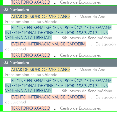
TERRITORIO AXARCO
::
Centro de Exposiciones
02 Noviembre
ALTAR DE MUERTOS MEXICANO
::
Museo de Arte
Precolombino Felipe Orlando
EL CINE EN BENALMÁDENA: 50 AÑOS DE LA SEMANA
INTERNACIONAL DE CINE DE AUTOR. 1969-2019. UNA
VENTANA A LA LIBERTAD.
::
Bibliotecas de Benalmádena
EVENTO INTERNACIONAL DE CAPOEIRA
::
Delegación
de Juventud
TERRITORIO AXARCO
::
Centro de Exposiciones
03 Noviembre
ALTAR DE MUERTOS MEXICANO
::
Museo de Arte
Precolombino Felipe Orlando
EL CINE EN BENALMÁDENA: 50 AÑOS DE LA SEMANA
INTERNACIONAL DE CINE DE AUTOR. 1969-2019. UNA
VENTANA A LA LIBERTAD.
::
Bibliotecas de Benalmádena
EVENTO INTERNACIONAL DE CAPOEIRA
::
Delegación
de Juventud
TERRITORIO AXARCO
::
Centro de Exposiciones