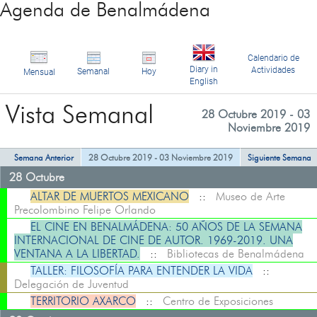
Agenda de Benalmádena
Calendario de
Diary in
Actividades
Semanal
Hoy
Mensual
English
Vista Semanal
28 Octubre 2019 - 03
Noviembre 2019
Semana Anterior
28 Octubre 2019 - 03 Noviembre 2019
Siguiente Semana
28 Octubre
ALTAR DE MUERTOS MEXICANO
::
Museo de Arte
Precolombino Felipe Orlando
EL CINE EN BENALMÁDENA: 50 AÑOS DE LA SEMANA
INTERNACIONAL DE CINE DE AUTOR. 1969-2019. UNA
VENTANA A LA LIBERTAD.
::
Bibliotecas de Benalmádena
TALLER: FILOSOFÍA PARA ENTENDER LA VIDA
::
Delegación de Juventud
TERRITORIO AXARCO
::
Centro de Exposiciones