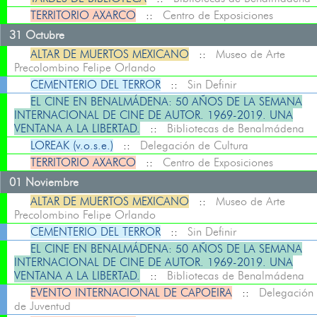
TERRITORIO AXARCO
::
Centro de Exposiciones
31 Octubre
ALTAR DE MUERTOS MEXICANO
::
Museo de Arte
Precolombino Felipe Orlando
CEMENTERIO DEL TERROR
::
Sin Definir
EL CINE EN BENALMÁDENA: 50 AÑOS DE LA SEMANA
INTERNACIONAL DE CINE DE AUTOR. 1969-2019. UNA
VENTANA A LA LIBERTAD.
::
Bibliotecas de Benalmádena
LOREAK (v.o.s.e.)
::
Delegación de Cultura
TERRITORIO AXARCO
::
Centro de Exposiciones
01 Noviembre
ALTAR DE MUERTOS MEXICANO
::
Museo de Arte
Precolombino Felipe Orlando
CEMENTERIO DEL TERROR
::
Sin Definir
EL CINE EN BENALMÁDENA: 50 AÑOS DE LA SEMANA
INTERNACIONAL DE CINE DE AUTOR. 1969-2019. UNA
VENTANA A LA LIBERTAD.
::
Bibliotecas de Benalmádena
EVENTO INTERNACIONAL DE CAPOEIRA
::
Delegación
de Juventud