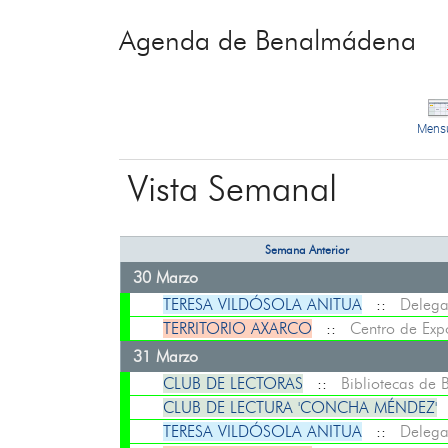
Agenda de Benalmádena
Mens
Vista Semanal
Semana Anterior
30 Marzo
TERESA VILDÓSOLA ANITUA
::
Delega
TERRITORIO AXARCO
::
Centro de Exp
31 Marzo
CLUB DE LECTORAS
::
Bibliotecas de
CLUB DE LECTURA 'CONCHA MÉNDEZ'
TERESA VILDÓSOLA ANITUA
::
Delega