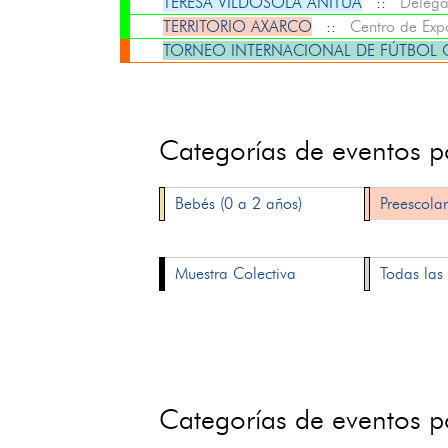
TERESA VILDÓSOLA ANITUA
::
Delega
TERRITORIO AXARCO
::
Centro de Exp
TORNEO INTERNACIONAL DE FÚTBOL O
Categorías de eventos 
Bebés (0 a 2 años)
Preescolar
Muestra Colectiva
Todas las 
Categorías de eventos 