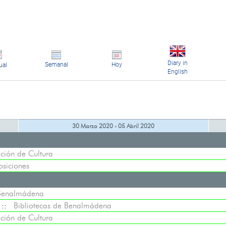
Diary in
Semanal
Hoy
ual
English
30 Marzo 2020 - 05 Abril 2020
ción de Cultura
osiciones
 Benalmádena
::
Bibliotecas de Benalmádena
ción de Cultura