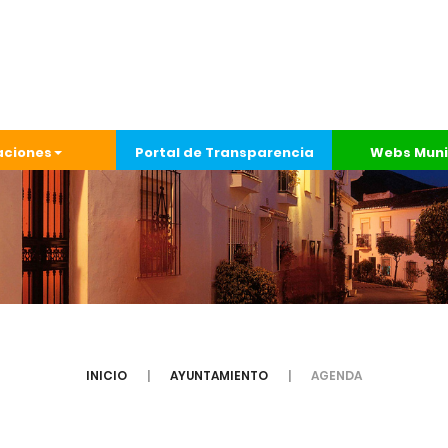
aciones
Portal de Transparencia
Webs Muni
INICIO
AYUNTAMIENTO
AGENDA