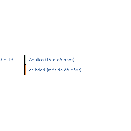
13 a 18
Adultos (19 a 65 años)
3ª Edad (más de 65 años)