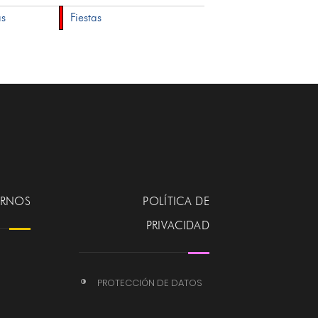
as
Fiestas
ERNOS
POLÍTICA DE
PRIVACIDAD
PROTECCIÓN DE DATOS