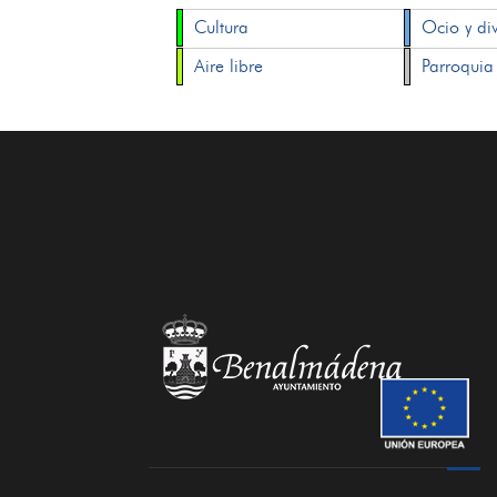
Cultura
Ocio y di
Aire libre
Parroquia