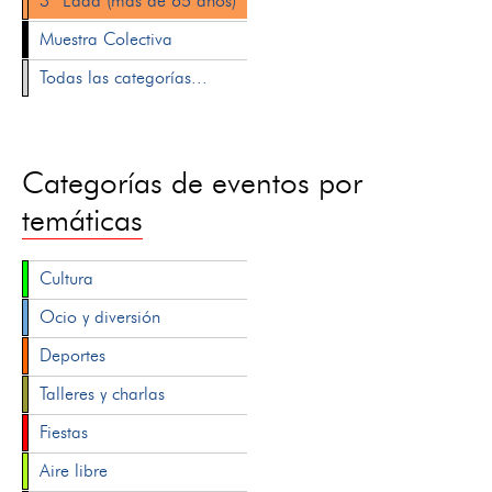
3ª Edad (más de 65 años)
Muestra Colectiva
Todas las categorías...
Categorías de eventos por
temáticas
Cultura
Ocio y diversión
Deportes
Talleres y charlas
Fiestas
Aire libre