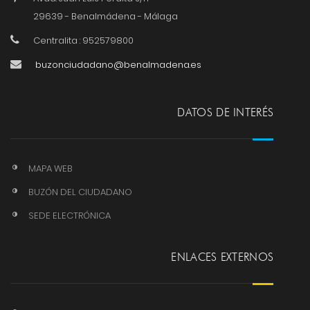
29639 - Benalmádena - Málaga
Centralita : 952579800
buzonciudadano@benalmadena.es
DATOS DE INTERÉS
MAPA WEB
BUZÓN DEL CIUDADANO
SEDE ELECTRÓNICA
ENLACES EXTERNOS