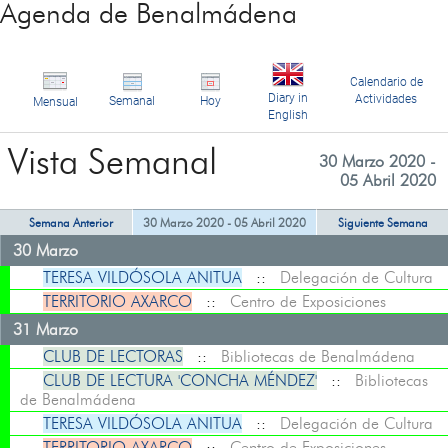
Agenda de Benalmádena
Calendario de
Diary in
Actividades
Semanal
Hoy
Mensual
English
Vista Semanal
30 Marzo 2020 -
05 Abril 2020
Semana Anterior
30 Marzo 2020 - 05 Abril 2020
Siguiente Semana
30 Marzo
TERESA VILDÓSOLA ANITUA
::
Delegación de Cultura
TERRITORIO AXARCO
::
Centro de Exposiciones
31 Marzo
CLUB DE LECTORAS
::
Bibliotecas de Benalmádena
CLUB DE LECTURA 'CONCHA MÉNDEZ'
::
Bibliotecas
de Benalmádena
TERESA VILDÓSOLA ANITUA
::
Delegación de Cultura
TERRITORIO AXARCO
::
Centro de Exposiciones