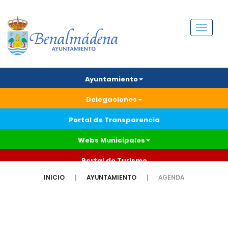
Menú
Ayuntamiento
Delegaciones
Portal de Transparencia
Webs Municipales
Portal de Turismo
INICIO
AYUNTAMIENTO
AGENDA