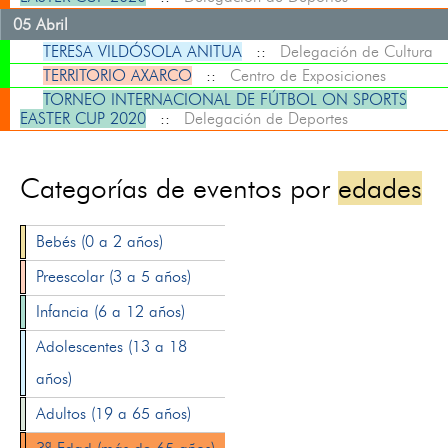
05 Abril
TERESA VILDÓSOLA ANITUA
::
Delegación de Cultura
TERRITORIO AXARCO
::
Centro de Exposiciones
TORNEO INTERNACIONAL DE FÚTBOL ON SPORTS
EASTER CUP 2020
::
Delegación de Deportes
Categorías de eventos por
edades
Bebés (0 a 2 años)
Preescolar (3 a 5 años)
Infancia (6 a 12 años)
Adolescentes (13 a 18
años)
Adultos (19 a 65 años)