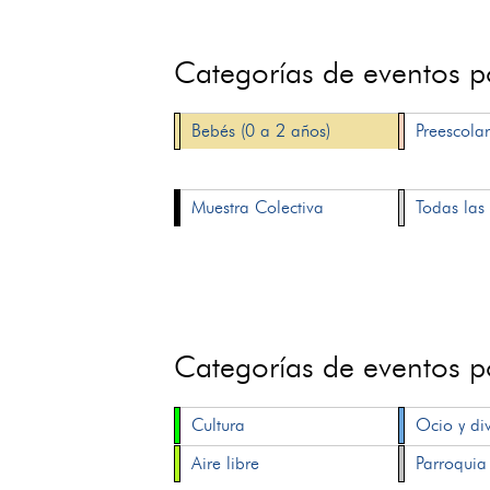
Categorías de eventos 
Bebés (0 a 2 años)
Preescolar
Muestra Colectiva
Todas las 
Categorías de eventos 
Cultura
Ocio y di
Aire libre
Parroquia