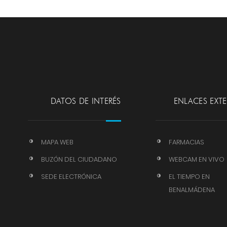
DATOS DE INTERÉS
ENLACES EXT
MAPA WEB
FARMACIAS
BUZÓN DEL CIUDADANO
WEBCAM EN VIVO
SEDE ELECTRÓNICA
EL TIEMPO EN
BENALMÁDENA