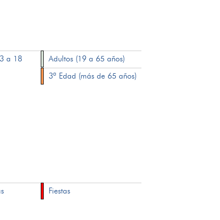
13 a 18
Adultos (19 a 65 años)
3ª Edad (más de 65 años)
as
Fiestas