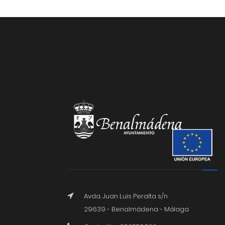
Avda. Juan Luis Peralta s/n
29639 - Benalmádena - Málaga