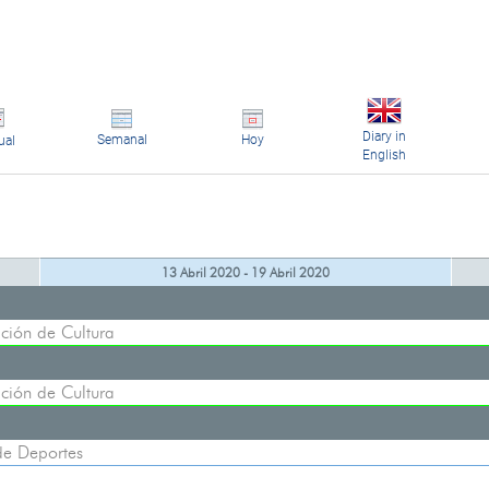
Diary in
Semanal
Hoy
ual
English
13 Abril 2020 - 19 Abril 2020
ción de Cultura
ción de Cultura
de Deportes