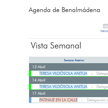
Agenda de Benalmádena
Mens
Vista Semanal
Semana Anterior
13 Abril
TERESA VILDÓSOLA ANITUA
::
Delega
14 Abril
TERESA VILDÓSOLA ANITUA
::
Delega
17 Abril
PATINAJE EN LA CALLE
::
Delegación 