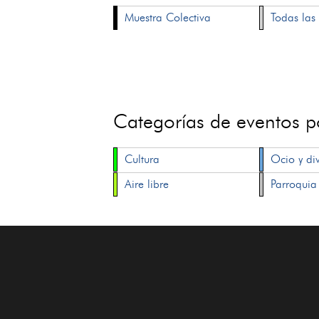
Muestra Colectiva
Todas las 
Categorías de eventos 
Cultura
Ocio y di
Aire libre
Parroquia