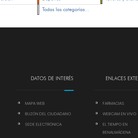
Todas las categorías...
DATOS DE INTERÉS
ENLACES EXT
MAPA WEB
FARMACIAS
BUZÓN DEL CIUDADANO
WEBCAM EN VIVO
SEDE ELECTRÓNICA
EL TIEMPO EN
BENALMÁDENA