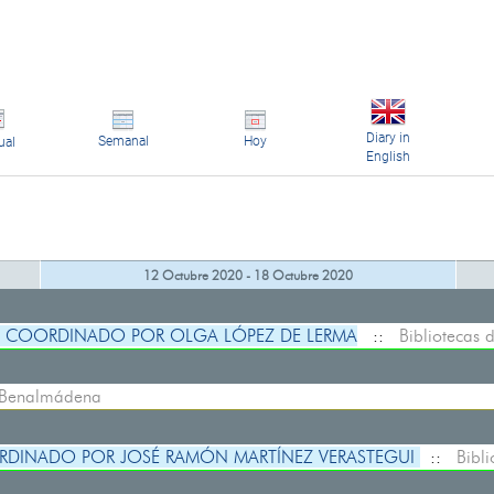
Diary in
Semanal
Hoy
ual
English
12 Octubre 2020 - 18 Octubre 2020
Í, COORDINADO POR OLGA LÓPEZ DE LERMA
::
Bibliotecas
e Benalmádena
RDINADO POR JOSÉ RAMÓN MARTÍNEZ VERASTEGUI
::
Bibl