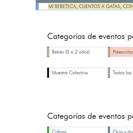
MI BEBETECA, CUENTOS A GATAS, CO
Categorías de eventos 
Bebés (0 a 2 años)
Preescolar
Muestra Colectiva
Todas las 
Categorías de eventos 
Cultura
Ocio y di