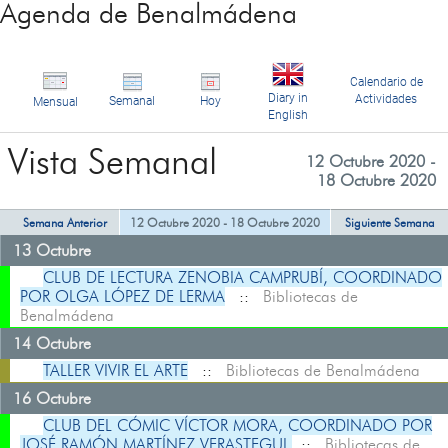
Agenda de Benalmádena
Calendario de
Diary in
Actividades
Semanal
Hoy
Mensual
English
Vista Semanal
12 Octubre 2020 -
18 Octubre 2020
Semana Anterior
12 Octubre 2020 - 18 Octubre 2020
Siguiente Semana
13 Octubre
CLUB DE LECTURA ZENOBIA CAMPRUBÍ, COORDINADO
POR OLGA LÓPEZ DE LERMA
::
Bibliotecas de
Benalmádena
14 Octubre
TALLER VIVIR EL ARTE
::
Bibliotecas de Benalmádena
16 Octubre
CLUB DEL CÓMIC VÍCTOR MORA, COORDINADO POR
JOSÉ RAMÓN MARTÍNEZ VERASTEGUI
::
Bibliotecas de