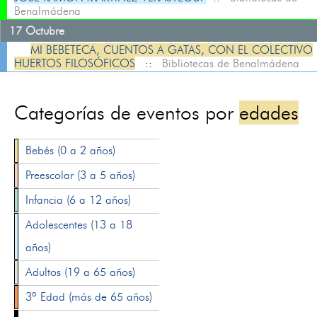
Benalmádena
17 Octubre
MI BEBETECA, CUENTOS A GATAS, CON EL COLECTIVO
HUERTOS FILOSÓFICOS
::
Bibliotecas de Benalmádena
Categorías de eventos por
edades
Bebés (0 a 2 años)
Preescolar (3 a 5 años)
Infancia (6 a 12 años)
Adolescentes (13 a 18
años)
Adultos (19 a 65 años)
3ª Edad (más de 65 años)