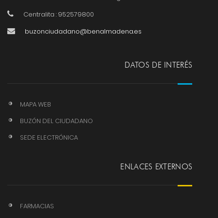
Centralita : 952579800
buzonciudadano@benalmadena.es
DATOS DE INTERÉS
MAPA WEB
BUZÓN DEL CIUDADANO
SEDE ELECTRÓNICA
ENLACES EXTERNOS
FARMACIAS