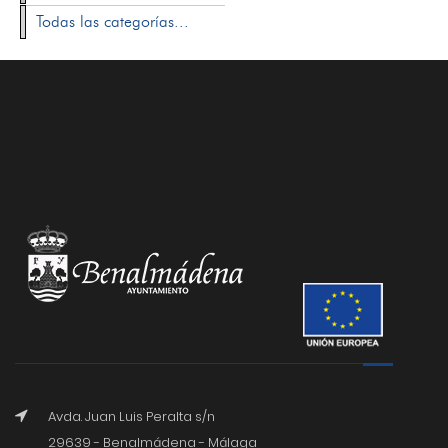
Todas las categorías...
Avda. Juan Luis Peralta s/n
29639 - Benalmádena - Málaga